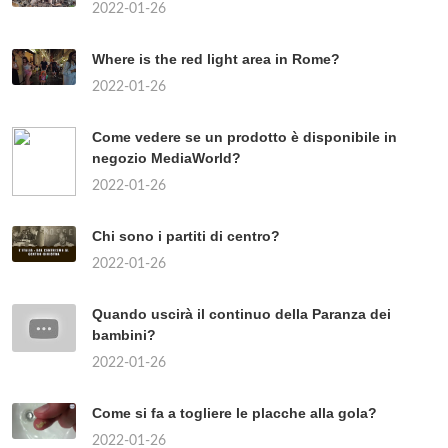
2022-01-26
Where is the red light area in Rome?
2022-01-26
Come vedere se un prodotto è disponibile in
negozio MediaWorld?
2022-01-26
Chi sono i partiti di centro?
2022-01-26
Quando uscirà il continuo della Paranza dei
bambini?
2022-01-26
Come si fa a togliere le placche alla gola?
2022-01-26