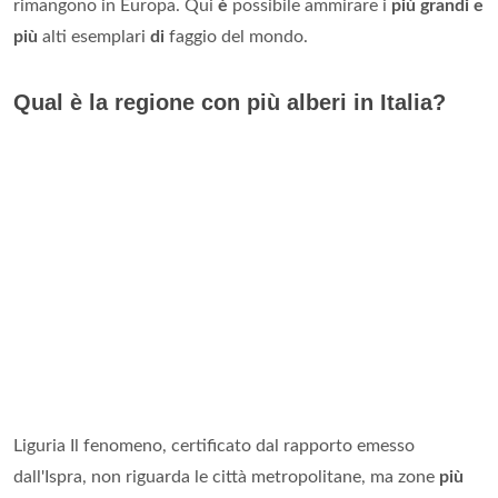
rimangono in Europa. Qui
è
possibile ammirare i
più grandi e
più
alti esemplari
di
faggio del mondo.
Qual è la regione con più alberi in Italia?
Liguria Il fenomeno, certificato dal rapporto emesso
dall'Ispra, non riguarda le città metropolitane, ma zone
più