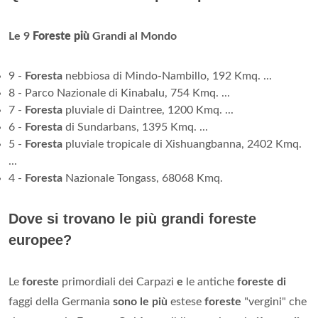
Le 9
Foreste più
Grandi al Mondo
9 -
Foresta
nebbiosa di Mindo-Nambillo, 192 Kmq. ...
8 - Parco Nazionale di Kinabalu, 754 Kmq. ...
7 -
Foresta
pluviale di Daintree, 1200 Kmq. ...
6 -
Foresta
di Sundarbans, 1395 Kmq. ...
5 -
Foresta
pluviale tropicale di Xishuangbanna, 2402 Kmq.
...
4 -
Foresta
Nazionale Tongass, 68068 Kmq.
Dove si trovano le più grandi foreste
europee?
Le
foreste
primordiali dei Carpazi
e
le antiche
foreste di
faggi della Germania
sono le più
estese
foreste
"vergini" che