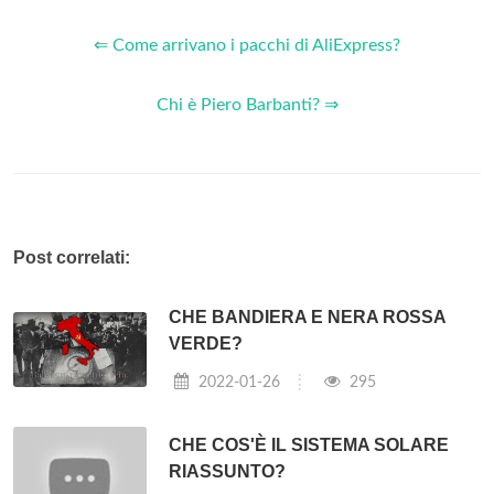
⇐ Come arrivano i pacchi di AliExpress?
Chi è Piero Barbanti? ⇒
Post correlati:
CHE BANDIERA E NERA ROSSA
VERDE?
2022-01-26
295
CHE COS'È IL SISTEMA SOLARE
RIASSUNTO?