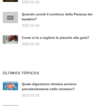
2022-01-26
Quando uscirà il continuo della Paranza dei
bambini?
2022-01-26
Come si fa a togliere le placche alla gola?
2022-01-26
ÚLTIMOS TÓPICOS
Quale digestione chimica avviene
prevalentemente nello stomaco?
2022-01-26