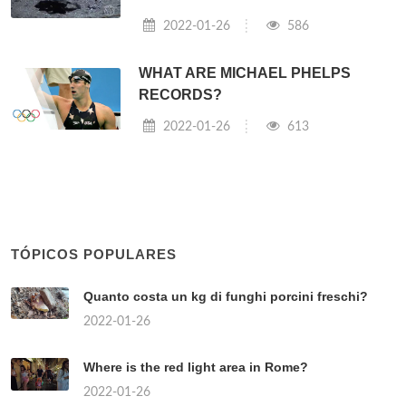
2022-01-26
586
WHAT ARE MICHAEL PHELPS
RECORDS?
2022-01-26
613
TÓPICOS POPULARES
Quanto costa un kg di funghi porcini freschi?
2022-01-26
Where is the red light area in Rome?
2022-01-26