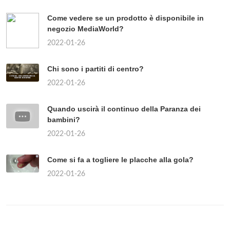
Come vedere se un prodotto è disponibile in
negozio MediaWorld?
2022-01-26
Chi sono i partiti di centro?
2022-01-26
Quando uscirà il continuo della Paranza dei
bambini?
2022-01-26
Come si fa a togliere le placche alla gola?
2022-01-26