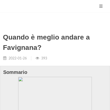
Quando è meglio andare a
Favignana?
2022-01-26
393
Sommario