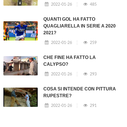
2022-01-26
485
QUANTI GOL HA FATTO
QUAGLIARELLA IN SERIE A 2020
2021?
2022-01-26
259
CHE FINE HA FATTO LA
CALYPSO?
2022-01-26
293
COSA SI INTENDE CON PITTURA
RUPESTRE?
2022-01-26
291