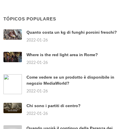
TÓPICOS POPULARES
Quanto costa un kg di funghi porcini freschi?
2022-01-26
Where is the red light area in Rome?
2022-01-26
Come vedere se un prodotto è disponibile in
negozio MediaWorld?
2022-01-26
Chi sono i partiti di centro?
2022-01-26
Quando uscirà il continuo della Paranza dei