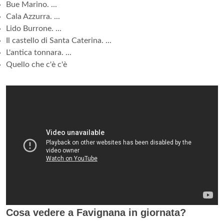
Bue Marino. ...
Cala Azzurra. ...
Lido Burrone. ...
Il castello di Santa Caterina. ...
L'antica tonnara. ...
Quello che c'è c'è
Cosa vedere a Favignana in giornata?