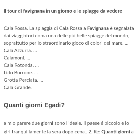
il tour di
favignana in un giorno
e le spiagge da
vedere
Cala Rossa. La spiaggia di Cala Rossa a
Favignana
è segnalata
dai viaggiatori coma una delle più belle spiagge del mondo,
soprattutto per lo straordinario gioco di colori del mare. ...
Cala Azzurra. ...
Calamoni. ...
Cala Rotonda. ...
Lido Burrone. ...
Grotta Perciata. ...
Cala Grande.
Quanti giorni Egadi?
a mio parere due
giorni
sono l'ideale. Il paese é piccolo e lo
giri tranquillamente la sera dopo cena.. 2. Re:
Quanti giorni
a