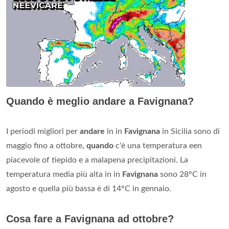
Quando è meglio andare a Favignana?
I periodi migliori per
andare
in in
Favignana
in Sicilia sono di
maggio fino a ottobre,
quando
c'è una temperatura een
piacevole of tiepido e a malapena precipitazioni. La
temperatura media più alta in in
Favignana
sono 28°C in
agosto e quella più bassa è di 14°C in gennaio.
Cosa fare a Favignana ad ottobre?