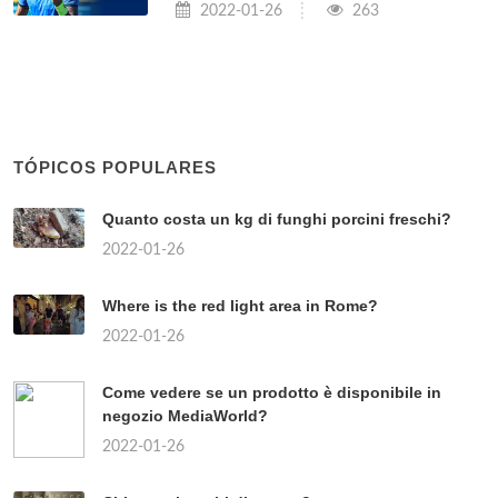
2022-01-26
263
TÓPICOS POPULARES
Quanto costa un kg di funghi porcini freschi?
2022-01-26
Where is the red light area in Rome?
2022-01-26
Come vedere se un prodotto è disponibile in
negozio MediaWorld?
2022-01-26