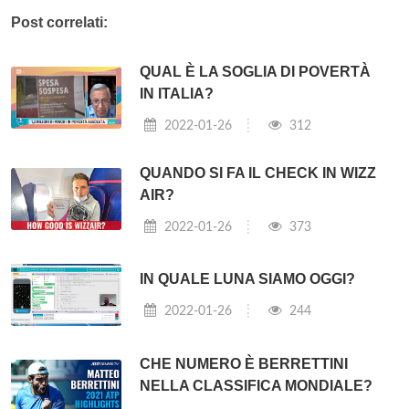
Post correlati:
QUAL È LA SOGLIA DI POVERTÀ
IN ITALIA?
2022-01-26
312
QUANDO SI FA IL CHECK IN WIZZ
AIR?
2022-01-26
373
IN QUALE LUNA SIAMO OGGI?
2022-01-26
244
CHE NUMERO È BERRETTINI
NELLA CLASSIFICA MONDIALE?