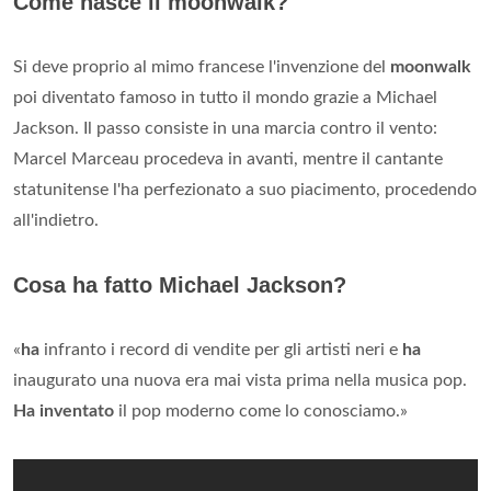
Come nasce il moonwalk?
Si deve proprio al mimo francese l'invenzione del
moonwalk
poi diventato famoso in tutto il mondo grazie a Michael
Jackson. Il passo consiste in una marcia contro il vento:
Marcel Marceau procedeva in avanti, mentre il cantante
statunitense l'ha perfezionato a suo piacimento, procedendo
all'indietro.
Cosa ha fatto Michael Jackson?
«
ha
infranto i record di vendite per gli artisti neri e
ha
inaugurato una nuova era mai vista prima nella musica pop.
Ha inventato
il pop moderno come lo conosciamo.»