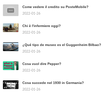
Come vedere il credito su PosteMobile?
2022-01-26
Chi è l'infermiere oggi?
2022-01-26
¿Qué tipo de museo es el Guggenheim Bilbao?
2022-01-26
Cosa vuol dire Pepper?
2022-01-26
Cosa succede nel 1930 in Germania?
2022-01-26