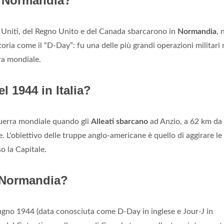
n Normandia?
tati Uniti, del Regno Unito e del Canada sbarcarono in
Normandia
, 
storia come il “D-Day”: fu una delle più grandi operazioni militari
ra mondiale.
l 1944 in Italia?
uerra mondiale quando gli
Alleati sbarcano
ad Anzio, a 62 km da
. L'obiettivo delle truppe anglo-americane è quello di aggirare le
o la Capitale.
 Normandia?
giugno 1944 (data conosciuta come D-Day in inglese e Jour-J in