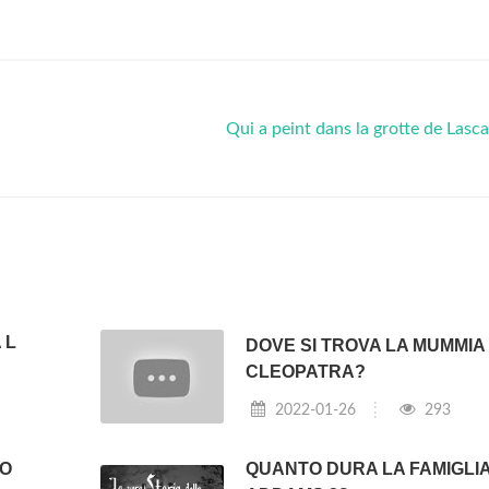
Qui a peint dans la grotte de Lasc
 L
DOVE SI TROVA LA MUMMIA 
CLEOPATRA?
2022-01-26
293
MO
QUANTO DURA LA FAMIGLI