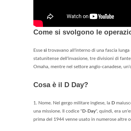
Come si svolgono le operazi
Esse
si
trovavano all'interno di una fascia lunga 
statunitense dell'invasione, tre divisioni di fan
Omaha, mentre nel settore anglo-canadese, un'ora 
Cosa è il D Day?
1. Nome. Nel gergo militare inglese, la
D
maiusco
una missione. Il codice "
D
-
Day
", quindi, era un'
prima del 1944 venne usato in numerose altre o