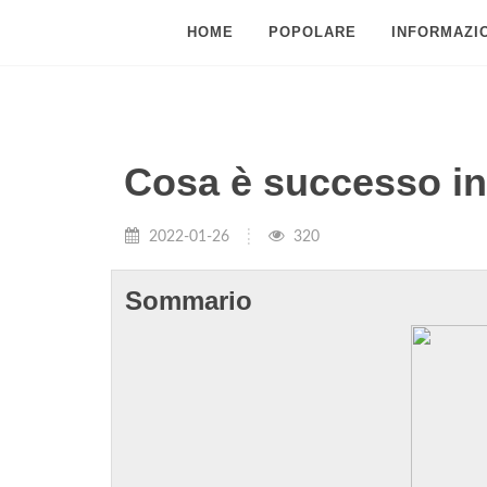
HOME
POPOLARE
INFORMAZIO
Cosa è successo i
2022-01-26
320
Sommario