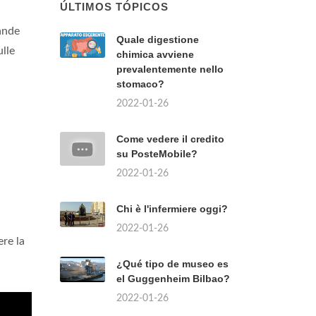
ÚLTIMOS TÓPICOS
rande
Quale digestione
ulle
chimica avviene
prevalentemente nello
stomaco?
2022-01-26
Come vedere il credito
su PosteMobile?
2022-01-26
Chi è l'infermiere oggi?
2022-01-26
re la
¿Qué tipo de museo es
el Guggenheim Bilbao?
2022-01-26