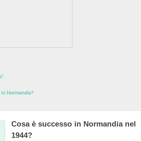
a?
o in Normandia?
Cosa è successo in Normandia nel
1944?