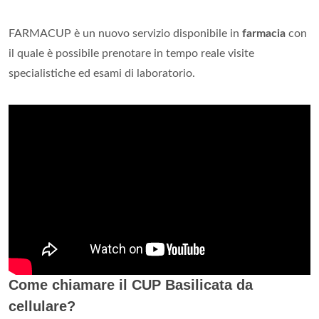
FARMACUP è un nuovo servizio disponibile in
farmacia
con
il quale è possibile prenotare in tempo reale visite
specialistiche ed esami di laboratorio.
Come chiamare il CUP Basilicata da
cellulare?