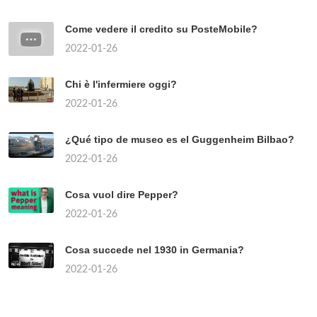
Come vedere il credito su PosteMobile?
2022-01-26
Chi è l'infermiere oggi?
2022-01-26
¿Qué tipo de museo es el Guggenheim Bilbao?
2022-01-26
Cosa vuol dire Pepper?
2022-01-26
Cosa succede nel 1930 in Germania?
2022-01-26