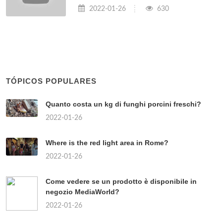
2022-01-26
630
TÓPICOS POPULARES
Quanto costa un kg di funghi porcini freschi?
2022-01-26
Where is the red light area in Rome?
2022-01-26
Come vedere se un prodotto è disponibile in
negozio MediaWorld?
2022-01-26