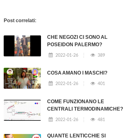
Post correlati:
CHE NEGOZI CI SONO AL
POSEIDON PALERMO?
2022-01-26
389
COSA AMANO I MASCHI?
2022-01-26
401
COME FUNZIONANO LE
CENTRALI TERMODINAMICHE?
2022-01-26
481
QUANTE LENTICCHIE SI