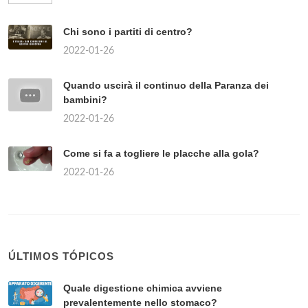
Chi sono i partiti di centro?
2022-01-26
Quando uscirà il continuo della Paranza dei
bambini?
2022-01-26
Come si fa a togliere le placche alla gola?
2022-01-26
ÚLTIMOS TÓPICOS
Quale digestione chimica avviene
prevalentemente nello stomaco?