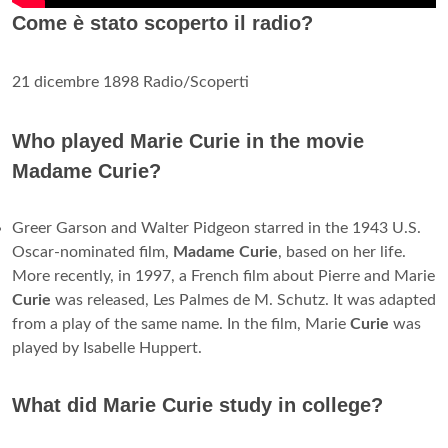
Come è stato scoperto il radio?
21 dicembre 1898 Radio/Scoperti
Who played Marie Curie in the movie
Madame Curie?
Greer Garson and Walter Pidgeon starred in the 1943 U.S.
Oscar-nominated film,
Madame Curie
, based on her life.
More recently, in 1997, a French film about Pierre and Marie
Curie
was released, Les Palmes de M. Schutz. It was adapted
from a play of the same name. In the film, Marie
Curie
was
played by Isabelle Huppert.
What did Marie Curie study in college?