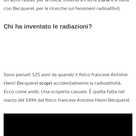
un altro Nobel, per la fisica, insieme a Pierre
Curie
e a metà
con Becquerel, per le ricerche sui fenomeni radioattivi).
Chi ha inventato le radiazioni?
Sono passati 125 anni da quando il fisico francese Antoine
Henri Becquerel
scoprì
accidentalmente la radioattività.
Ecco come andò. Una scoperta casuale. È quella fatta nel
marzo del 1896 dal fisico francese Antoine Henri Becquerel.