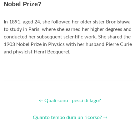
Nobel Prize?
In 1891, aged 24, she followed her older sister Bronisława
to study in Paris, where she earned her higher degrees and
conducted her subsequent scientific work. She shared the
1903 Nobel Prize in Physics with her husband Pierre Curie
and physicist Henri Becquerel.
⇐ Quali sono i pesci di lago?
Quanto tempo dura un ricorso? ⇒