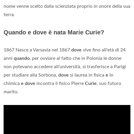
nome venne scelto dalla scienziata proprio in onore della sua
terra.
Quando e dove è nata Marie Curie?
1867 Nasce a Varsavia nel 1867
dove
vive fino all'età di 24
anni
quando
, per ovviare al fatto che in Polonia le donne
non potevano accedere all'università, si trasferisce a Parigi
per studiare alla Sorbona,
dove
si laurea in fisica
e
in
chimica
e dove
incontra il fisico Pierre
Curie
, suo futuro
marito.