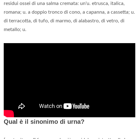
residui ossei di una salma cremata: un'u. etrusca, italica,
romana; u. a doppio tronco di cono, a capanna, a cassetta; u.
di terracotta, di tufo, di marmo, di alabastro, di vetro, di
metallo; u.
Qual è il sinonimo di urna?