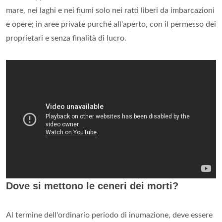
mare, nei laghi e nei fiumi solo nei ratti liberi da imbarcazioni
e opere; in aree private purché all'aperto, con il permesso dei
proprietari e senza finalità di lucro.
Dove si mettono le ceneri dei morti?
Al termine dell'ordinario periodo di inumazione, deve essere