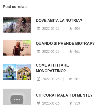
Post correlati:
DOVE ABITA LA NUTRIA?
2022-01-26
404
QUANDO SI PRENDE BIOTRAP?
2022-01-26
461
COME AFFITTARE
MONOPATTINO?
2022-01-26
501
CHI CURA I MALATI DI MENTE?
2022-01-26
313