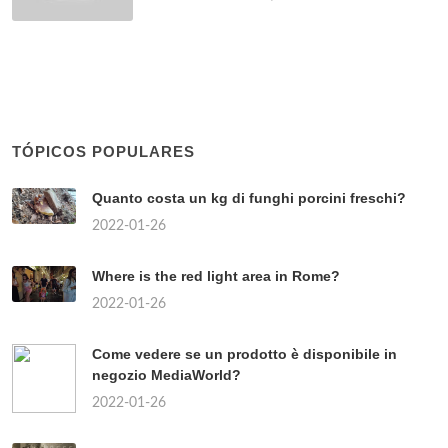
TÓPICOS POPULARES
Quanto costa un kg di funghi porcini freschi?
2022-01-26
Where is the red light area in Rome?
2022-01-26
Come vedere se un prodotto è disponibile in
negozio MediaWorld?
2022-01-26