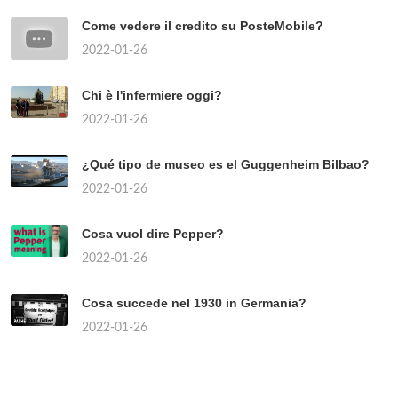
Come vedere il credito su PosteMobile?
2022-01-26
Chi è l'infermiere oggi?
2022-01-26
¿Qué tipo de museo es el Guggenheim Bilbao?
2022-01-26
Cosa vuol dire Pepper?
2022-01-26
Cosa succede nel 1930 in Germania?
2022-01-26