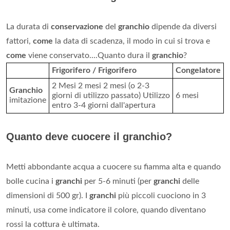
La durata di
conservazione
del
granchio
dipende da diversi
fattori,
come
la data di scadenza, il modo in cui si trova e
come
viene conservato....Quanto dura il
granchio
?
Frigorifero / Frigorifero
Congelatore
2 Mesi 2 mesi 2 mesi (o 2-3
Granchio
giorni di utilizzo passato) Utilizzo
6 mesi
imitazione
entro 3-4 giorni dall'apertura
Quanto deve cuocere il granchio?
Metti abbondante acqua a cuocere su fiamma alta e quando
bolle cucina i
granchi
per 5-6 minuti (per
granchi
delle
dimensioni di 500 gr). I
granchi
più piccoli cuociono in 3
minuti, usa come indicatore il colore, quando diventano
rossi la cottura è ultimata.