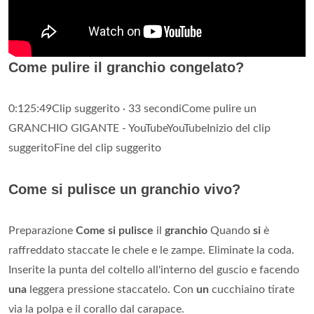
Come pulire il granchio congelato?
0:125:49Clip suggerito · 33 secondiCome pulire un
GRANCHIO GIGANTE - YouTubeYouTubeInizio del clip
suggeritoFine del clip suggerito
Come si pulisce un granchio vivo?
Preparazione
Come si pulisce
il
granchio
Quando
si
è
raffreddato staccate le chele e le zampe. Eliminate la coda.
Inserite la punta del coltello all'interno del guscio e facendo
una
leggera pressione staccatelo. Con
un
cucchiaino tirate
via la polpa e il corallo dal carapace.