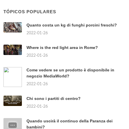
TÓPICOS POPULARES
Quanto costa un kg di funghi porcini freschi?
2022-01-26
Where is the red light area in Rome?
2022-01-26
Come vedere se un prodotto è disponibile in
negozio MediaWorld?
2022-01-26
Chi sono i partiti di centro?
2022-01-26
Quando uscirà il continuo della Paranza dei
bambini?