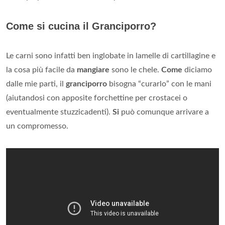
Come si cucina il Granciporro?
Le carni sono infatti ben inglobate in lamelle di cartillagine e
la cosa più facile da
mangiare
sono le chele.
Come
diciamo
dalle mie parti, il
granciporro
bisogna “curarlo” con le mani
(aiutandosi con apposite forchettine per crostacei o
eventualmente stuzzicadenti).
Si
può comunque arrivare a
un compromesso.