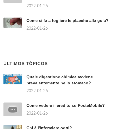
2022-01-26
Come si fa a togliere le placche alla gola?
2022-01-26
ÚLTIMOS TÓPICOS
Quale digestione chimica avviene
prevalentemente nello stomaco?
2022-01-26
Come vedere il credito su PosteMobile?
2022-01-26
Chi è l'infermiere oggi?