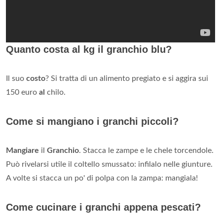
Quanto costa al kg il granchio blu?
Il suo
costo
? Si tratta di un alimento pregiato e si aggira sui
150 euro
al
chilo.
Come si mangiano i granchi piccoli?
Mangiare
il
Granchio
. Stacca le zampe e le chele torcendole.
Può rivelarsi utile il coltello smussato: infilalo nelle giunture.
A volte si stacca un po' di polpa con la zampa: mangiala!
Come cucinare i granchi appena pescati?