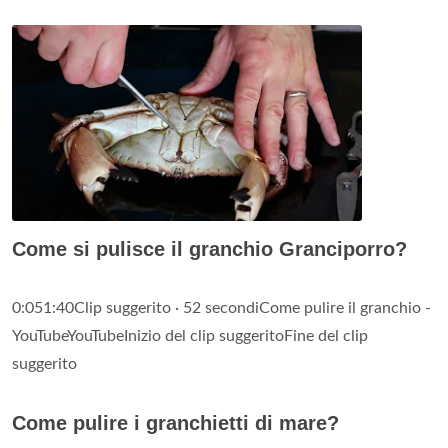
Come si pulisce il granchio Granciporro?
0:051:40Clip suggerito · 52 secondiCome pulire il granchio -
YouTubeYouTubeInizio del clip suggeritoFine del clip
suggerito
Come pulire i granchietti di mare?