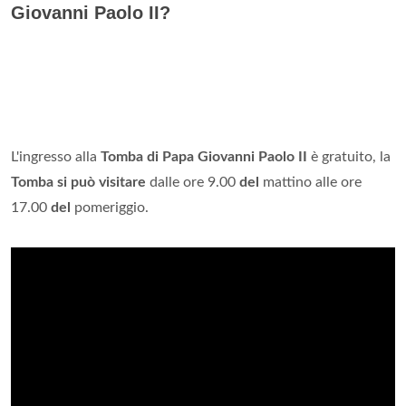
Giovanni Paolo II?
L'ingresso alla
Tomba di Papa Giovanni Paolo II
è gratuito, la
Tomba si può visitare
dalle ore 9.00
del
mattino alle ore
17.00
del
pomeriggio.