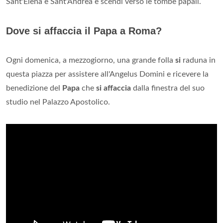
Sant'Elena e Sant'Andrea e scendi verso le tombe papali.
Dove si affaccia il Papa a Roma?
Ogni domenica, a mezzogiorno, una grande folla
si
raduna in
questa piazza per assistere all'Angelus Domini e ricevere la
benedizione del
Papa
che
si affaccia
dalla finestra del suo
studio nel Palazzo Apostolico.