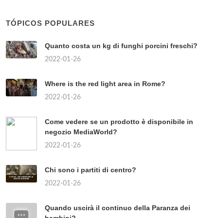
TÓPICOS POPULARES
Quanto costa un kg di funghi porcini freschi?
2022-01-26
Where is the red light area in Rome?
2022-01-26
Come vedere se un prodotto è disponibile in
negozio MediaWorld?
2022-01-26
Chi sono i partiti di centro?
2022-01-26
Quando uscirà il continuo della Paranza dei
bambini?