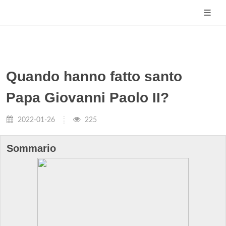
Quando hanno fatto santo
Papa Giovanni Paolo II?
2022-01-26
225
Sommario