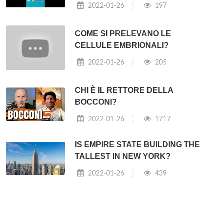
2022-01-26
197
COME SI PRELEVANO LE
CELLULE EMBRIONALI?
2022-01-26
205
CHI È IL RETTORE DELLA
BOCCONI?
2022-01-26
1717
IS EMPIRE STATE BUILDING THE
TALLEST IN NEW YORK?
2022-01-26
439