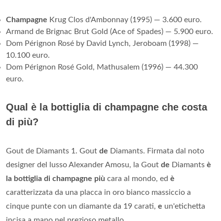
Champagne
Krug Clos d'Ambonnay (1995) — 3.600 euro.
Armand de Brignac Brut Gold (Ace of Spades) — 5.900 euro.
Dom Pérignon Rosé by David Lynch, Jeroboam (1998) —
10.100 euro.
Dom Pérignon Rosé Gold, Mathusalem (1996) — 44.300
euro.
Qual è la bottiglia di champagne che costa
di più?
Gout de Diamants 1. Gout
de
Diamants. Firmata dal noto
designer del lusso Alexander Amosu, la Gout
de
Diamants
è
la bottiglia di champagne più
cara al mondo, ed
è
caratterizzata da una placca in oro bianco massiccio a
cinque punte con un diamante da 19 carati,
e
un'etichetta
incisa a mano nel prezioso metallo.