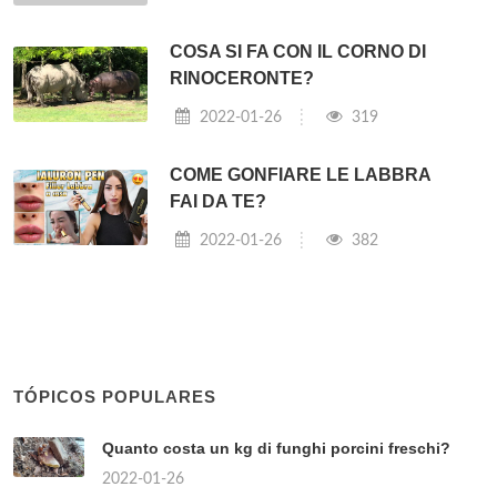
COSA SI FA CON IL CORNO DI
RINOCERONTE?
2022-01-26
319
COME GONFIARE LE LABBRA
FAI DA TE?
2022-01-26
382
TÓPICOS POPULARES
Quanto costa un kg di funghi porcini freschi?
2022-01-26