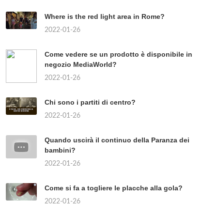
Where is the red light area in Rome?
2022-01-26
Come vedere se un prodotto è disponibile in
negozio MediaWorld?
2022-01-26
Chi sono i partiti di centro?
2022-01-26
Quando uscirà il continuo della Paranza dei
bambini?
2022-01-26
Come si fa a togliere le placche alla gola?
2022-01-26