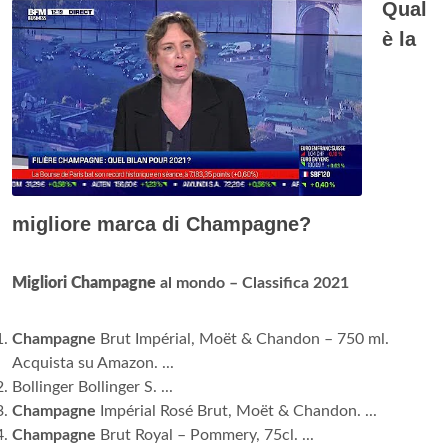
Qual
è la
migliore marca di Champagne?
Migliori Champagne
al mondo – Classifica 2021
Champagne
Brut Impérial, Moët & Chandon – 750 ml.
Acquista su Amazon. ...
Bollinger Bollinger S. ...
Champagne
Impérial Rosé Brut, Moët & Chandon. ...
Champagne
Brut Royal – Pommery, 75cl. ...