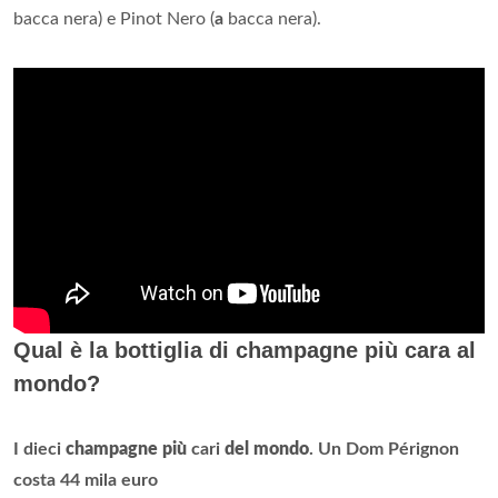
bacca nera) e Pinot Nero (
a
bacca nera).
Qual è la bottiglia di champagne più cara al
mondo?
I dieci
champagne più
cari
del mondo
.
Un Dom Pérignon
costa 44 mila euro