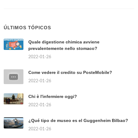
ÚLTIMOS TÓPICOS
Quale digestione chimica avviene
prevalentemente nello stomaco?
2022-01-26
Come vedere il credito su PosteMobile?
2022-01-26
Chi è l'infermiere oggi?
2022-01-26
¿Qué tipo de museo es el Guggenheim Bilbao?
2022-01-26