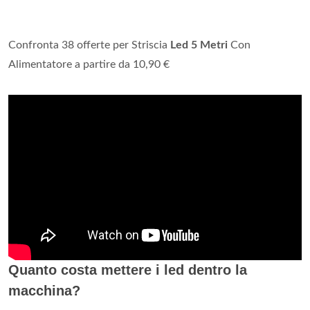
Confronta 38 offerte per Striscia
Led 5 Metri
Con
Alimentatore a partire da 10,90 €
Quanto costa mettere i led dentro la
macchina?