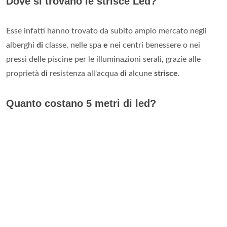
Dove si trovano le strisce Led?
Esse infatti hanno trovato da subito ampio mercato negli
alberghi
di
classe, nelle spa
e
nei centri benessere o nei
pressi delle piscine per le illuminazioni serali, grazie alle
proprietà
di
resistenza all'acqua
di
alcune
strisce
.
Quanto costano 5 metri di led?