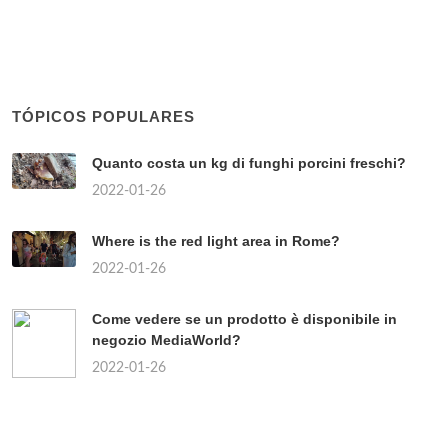
TÓPICOS POPULARES
Quanto costa un kg di funghi porcini freschi?
2022-01-26
Where is the red light area in Rome?
2022-01-26
Come vedere se un prodotto è disponibile in
negozio MediaWorld?
2022-01-26
Chi sono i partiti di centro?
2022-01-26