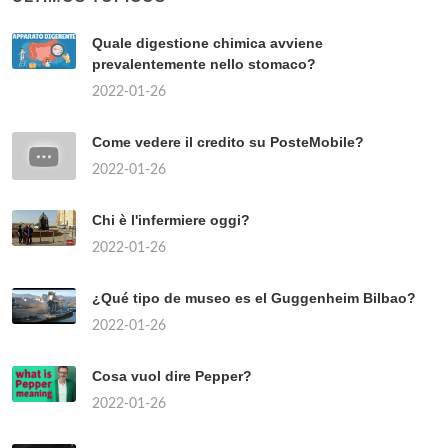
Quale digestione chimica avviene
prevalentemente nello stomaco?
2022-01-26
Come vedere il credito su PosteMobile?
2022-01-26
Chi è l'infermiere oggi?
2022-01-26
¿Qué tipo de museo es el Guggenheim Bilbao?
2022-01-26
Cosa vuol dire Pepper?
2022-01-26