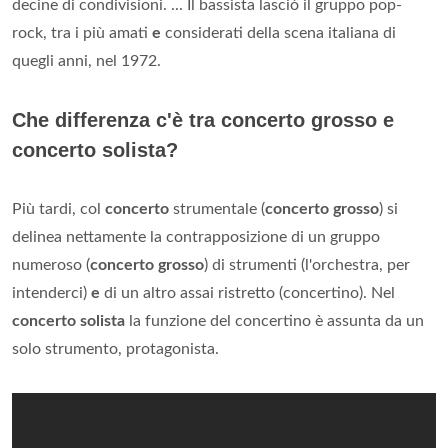
decine di condivisioni. ... Il bassista lasciò il gruppo pop-
rock, tra i più amati
e
considerati della scena italiana di
quegli anni, nel 1972.
Che differenza c'è tra concerto grosso e
concerto solista?
Più tardi, col
concerto
strumentale (
concerto grosso
) si
delinea nettamente la contrapposizione di un gruppo
numeroso (
concerto grosso
) di strumenti (l'orchestra, per
intenderci)
e
di un altro assai ristretto (concertino). Nel
concerto solista
la funzione del concertino è assunta da un
solo strumento, protagonista.