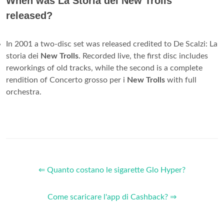
When was La Storia dei New Trolls
released?
In 2001 a two-disc set was released credited to De Scalzi: La
storia dei
New Trolls
. Recorded live, the first disc includes
reworkings of old tracks, while the second is a complete
rendition of Concerto grosso per i
New Trolls
with full
orchestra.
⇐ Quanto costano le sigarette Glo Hyper?
Come scaricare l'app di Cashback? ⇒