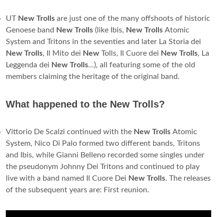
UT
New Trolls
are just one of the many offshoots of historic
Genoese band
New Trolls
(like Ibis,
New Trolls
Atomic
System and Tritons in the seventies and later La Storia dei
New Trolls
, Il Mito dei
New
Tolls, Il Cuore dei
New Trolls
, La
Leggenda dei
New Trolls
...), all featuring some of the old
members claiming the heritage of the original band.
What happened to the New Trolls?
Vittorio De Scalzi continued with the
New Trolls
Atomic
System, Nico Di Palo formed two different bands, Tritons
and Ibis, while Gianni Belleno recorded some singles under
the pseudonym Johnny Dei Tritons and continued to play
live with a band named Il Cuore Dei
New Trolls
. The releases
of the subsequent years are: First reunion.