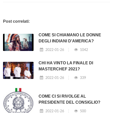
Post correlati:
COME SI CHIAMANO LE DONNE
DEGLI INDIANI D'AMERICA?
2022-01-26
1042
CHI HA VINTO LA FINALE DI
MASTERCHEF 2021?
2022-01-26
339
COME CI SI RIVOLGE AL
PRESIDENTE DEL CONSIGLIO?
2022-01-26
500