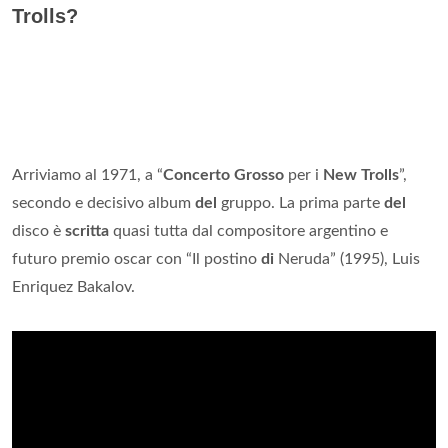
Trolls?
Arriviamo al 1971, a “
Concerto Grosso
per i
New Trolls
”,
secondo e decisivo album
del
gruppo. La prima parte
del
disco è
scritta
quasi tutta dal compositore argentino e
futuro premio oscar con “Il postino
di
Neruda” (1995), Luis
Enriquez Bakalov.