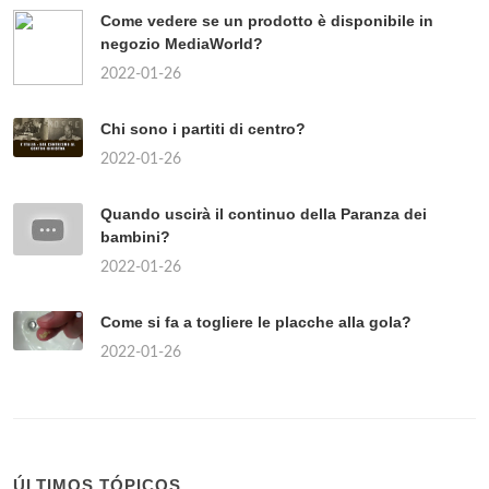
Come vedere se un prodotto è disponibile in
negozio MediaWorld?
2022-01-26
Chi sono i partiti di centro?
2022-01-26
Quando uscirà il continuo della Paranza dei
bambini?
2022-01-26
Come si fa a togliere le placche alla gola?
2022-01-26
ÚLTIMOS TÓPICOS