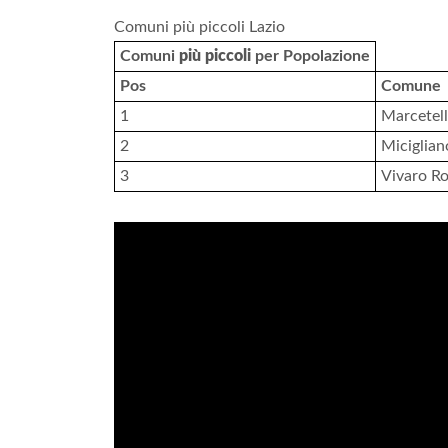
Comuni più piccoli Lazio
Comuni
più piccoli
per Popolazione
Pos
Comune
1
Marcetelli
2
Micigliano
3
Vivaro R