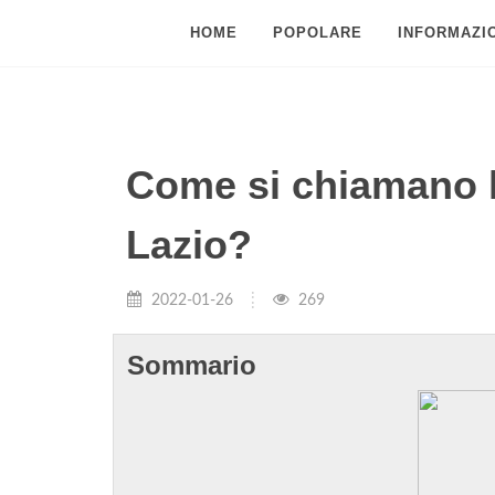
HOME
POPOLARE
INFORMAZIO
Come si chiamano l
Lazio?
2022-01-26
269
Sommario