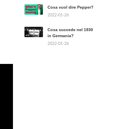
Cosa vuol dire Pepper?
2022-01-26
Cosa succede nel 1930
in Germania?
2022-01-26