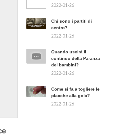
2022-01-26
Chi sono i partiti di
centro?
2022-01-26
Quando uscirà il
continuo della Paranza
dei bambini?
2022-01-26
Come si fa a togliere le
placche alla gola?
2022-01-26
ce