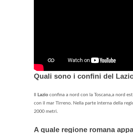
Quali sono i confini del Lazi
Il
Lazio
confina a nord con la Toscana,a nord est
con il mar Tirreno. Nella parte interna della regio
2000 metri.
A quale regione romana appart