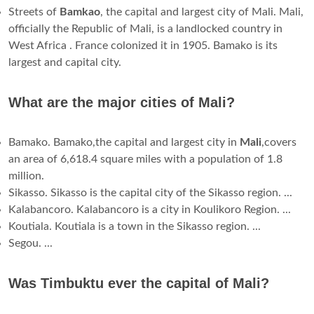
Streets of
Bamkao
, the capital and largest city of Mali. Mali,
officially the Republic of Mali, is a landlocked country in
West Africa . France colonized it in 1905. Bamako is its
largest and capital city.
What are the major cities of Mali?
Bamako. Bamako,the capital and largest city in
Mali
,covers
an area of 6,618.4 square miles with a population of 1.8
million.
Sikasso. Sikasso is the capital city of the Sikasso region. ...
Kalabancoro. Kalabancoro is a city in Koulikoro Region. ...
Koutiala. Koutiala is a town in the Sikasso region. ...
Segou. ...
Was Timbuktu ever the capital of Mali?