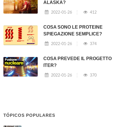
ALASKA?
2022-01-26
412
COSA SONO LE PROTEINE
SPIEGAZIONE SEMPLICE?
2022-01-26
374
COSA PREVEDE IL PROGETTO
ITER?
2022-01-26
370
TÓPICOS POPULARES