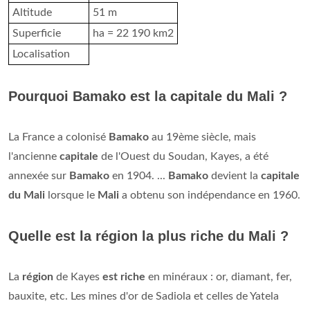
Altitude
51 m
Superficie
ha = 22 190 km2
Localisation
Pourquoi Bamako est la capitale du Mali ?
La France a colonisé
Bamako
au 19ème siècle, mais
l'ancienne
capitale
de l'Ouest du Soudan, Kayes, a été
annexée sur
Bamako
en 1904. ...
Bamako
devient la
capitale
du Mali
lorsque le
Mali
a obtenu son indépendance en 1960.
Quelle est la région la plus riche du Mali ?
La
région
de Kayes
est riche
en minéraux : or, diamant, fer,
bauxite, etc. Les mines d'or de Sadiola et celles de Yatela