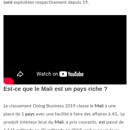
sont
exploitées respectivement depuis 19.
Est-ce que le Mali est un pays riche ?
Le classement Doing Business 2019 classe le
Mali
à une
place de 1
pays
avec une facilité à faire des affaires à 43,. Le
produit intérieur brut du
Mali
, à prix courants,
est
passé de