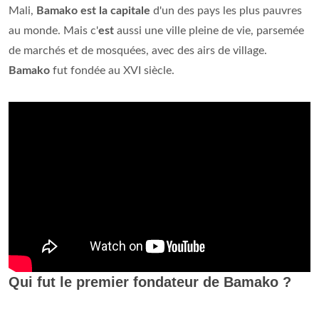
Mali,
Bamako est la capitale
d'un des pays les plus pauvres
au monde. Mais c'
est
aussi une ville pleine de vie, parsemée
de marchés et de mosquées, avec des airs de village.
Bamako
fut fondée au XVI siècle.
Qui fut le premier fondateur de Bamako ?