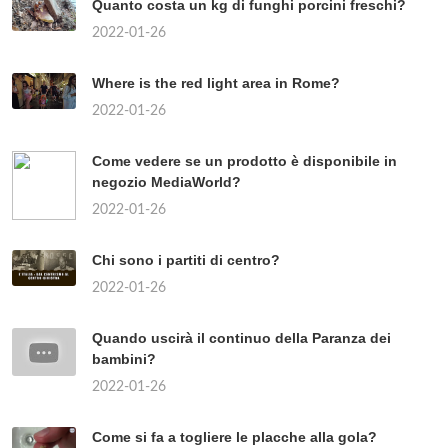
Quanto costa un kg di funghi porcini freschi?
2022-01-26
Where is the red light area in Rome?
2022-01-26
Come vedere se un prodotto è disponibile in
negozio MediaWorld?
2022-01-26
Chi sono i partiti di centro?
2022-01-26
Quando uscirà il continuo della Paranza dei
bambini?
2022-01-26
Come si fa a togliere le placche alla gola?