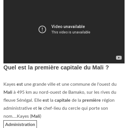
Quel est la première capitale du Mali ?
Kayes
est
une grande ville et une commune de l'ouest du
Mali
à 495 km au nord-ouest de Bamako, sur les rives du
fleuve Sénégal. Elle
est
la
capitale
de la
première
région
administrative et
le
chef-lieu du cercle qui porte son
nom....Kayes (
Mali
)
Administration