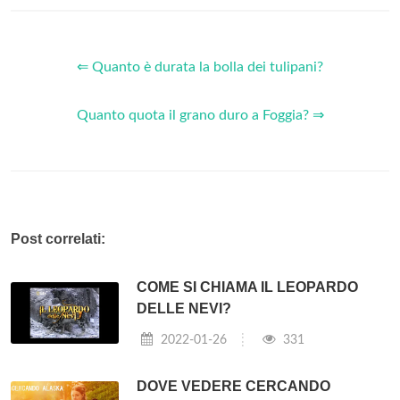
⇐ Quanto è durata la bolla dei tulipani?
Quanto quota il grano duro a Foggia? ⇒
Post correlati:
COME SI CHIAMA IL LEOPARDO
DELLE NEVI?
2022-01-26
331
DOVE VEDERE CERCANDO