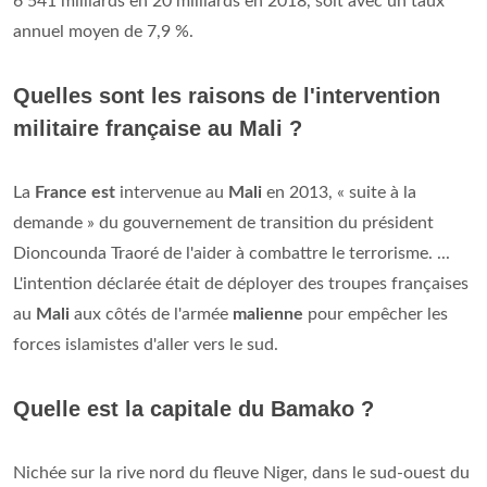
6 541 milliards en 20 milliards en 2018, soit avec un taux
annuel moyen de 7,9 %.
Quelles sont les raisons de l'intervention
militaire française au Mali ?
La
France est
intervenue au
Mali
en 2013, « suite à la
demande » du gouvernement de transition du président
Dioncounda Traoré de l'aider à combattre le terrorisme. ...
L'intention déclarée était de déployer des troupes françaises
au
Mali
aux côtés de l'armée
malienne
pour empêcher les
forces islamistes d'aller vers le sud.
Quelle est la capitale du Bamako ?
Nichée sur la rive nord du fleuve Niger, dans le sud-ouest du