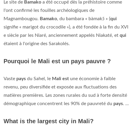
Le site de
Bamako
a été occupé dès la préhistoire comme
l'ont confirmé les fouilles archéologiques de
Magnambougou.
Bamako
, du bambara « bàmakɔ̌ » (
qui
signifie « marigot du crocodile »), a été fondée à la fin du XVI
e siècle par les Niaré, anciennement appelés Niakaté, et
qui
étaient à l'origine des Sarakolés.
Pourquoi le Mali est un pays pauvre ?
Vaste
pays
du Sahel, le
Mali est
une économie à faible
revenu, peu diversifiée et exposée aux fluctuations des
matières premières. Les zones rurales du sud à forte densité
démographique concentrent les 90% de pauvreté du
pays
. ...
What is the largest city in Mali?