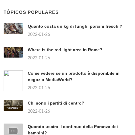
TÓPICOS POPULARES
Quanto costa un kg di funghi porcini freschi?
2022-01-26
Where is the red light area in Rome?
2022-01-26
Come vedere se un prodotto è disponibile in
negozio MediaWorld?
2022-01-26
Chi sono i partiti di centro?
2022-01-26
Quando uscirà il continuo della Paranza dei
bambini?