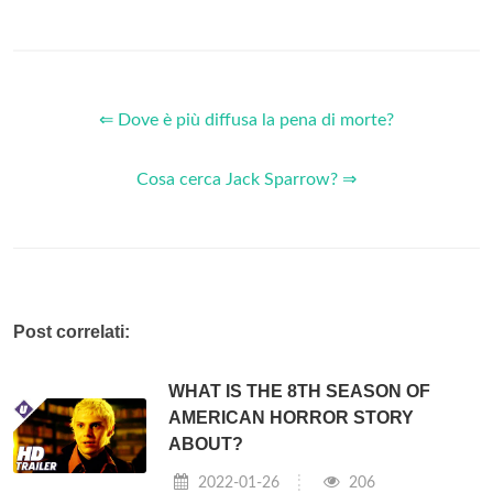
⇐ Dove è più diffusa la pena di morte?
Cosa cerca Jack Sparrow? ⇒
Post correlati:
WHAT IS THE 8TH SEASON OF
AMERICAN HORROR STORY
ABOUT?
2022-01-26
206