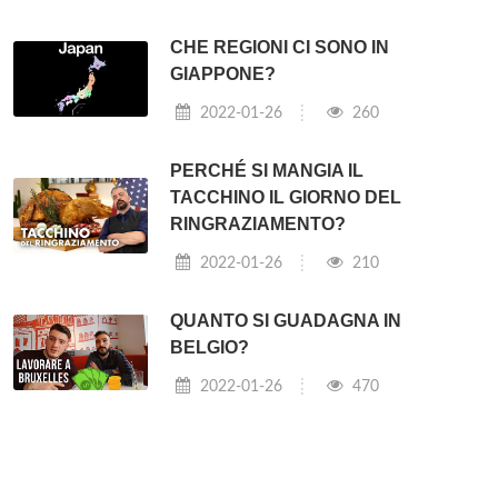
CHE REGIONI CI SONO IN
GIAPPONE?
2022-01-26
260
PERCHÉ SI MANGIA IL
TACCHINO IL GIORNO DEL
RINGRAZIAMENTO?
2022-01-26
210
QUANTO SI GUADAGNA IN
BELGIO?
2022-01-26
470