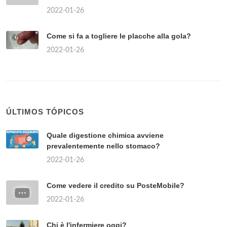
2022-01-26
Come si fa a togliere le placche alla gola?
2022-01-26
ÚLTIMOS TÓPICOS
Quale digestione chimica avviene
prevalentemente nello stomaco?
2022-01-26
Come vedere il credito su PosteMobile?
2022-01-26
Chi è l'infermiere oggi?