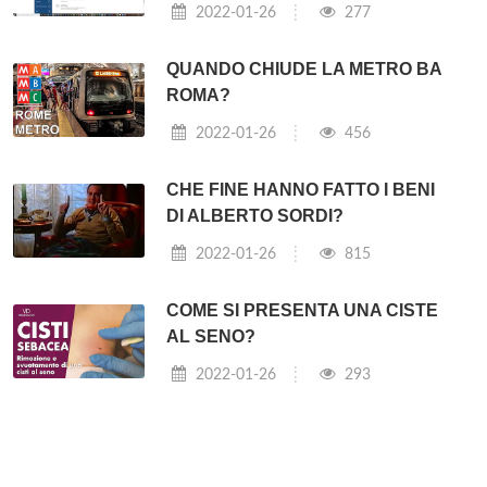
2022-01-26
277
QUANDO CHIUDE LA METRO BA
ROMA?
2022-01-26
456
CHE FINE HANNO FATTO I BENI
DI ALBERTO SORDI?
2022-01-26
815
COME SI PRESENTA UNA CISTE
AL SENO?
2022-01-26
293