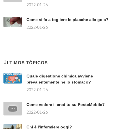
2022-01-26
Come si fa a togliere le placche alla gola?
2022-01-26
ÚLTIMOS TÓPICOS
Quale digestione chimica avviene
prevalentemente nello stomaco?
2022-01-26
Come vedere il credito su PosteMobile?
2022-01-26
Chi è l'infermiere oggi?