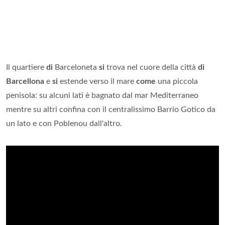
Il quartiere
di
Barceloneta
si
trova nel cuore della città
di
Barcellona
e
si
estende verso il mare
come
una piccola
penisola: su alcuni lati è bagnato dal mar Mediterraneo
mentre su altri confina con il centralissimo Barrio Gotico da
un lato e con Poblenou dall'altro.