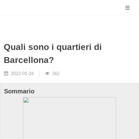
Quali sono i quartieri di
Barcellona?
2022-01-26
362
Sommario