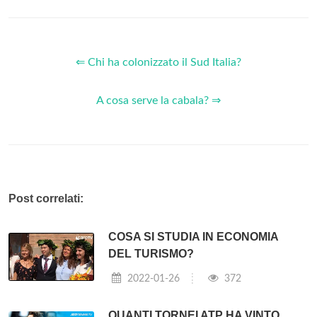
⇐ Chi ha colonizzato il Sud Italia?
A cosa serve la cabala? ⇒
Post correlati:
COSA SI STUDIA IN ECONOMIA
DEL TURISMO?
2022-01-26
372
QUANTI TORNEI ATP HA VINTO