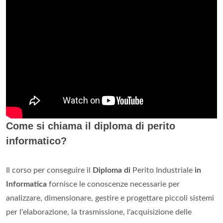
Come si chiama il diploma di perito
informatico?
Il corso per conseguire il
Diploma di
Perito Industriale
in
Informatica
fornisce le conoscenze necessarie per
analizzare, dimensionare, gestire e progettare piccoli sistemi
per l'elaborazione, la trasmissione, l'acquisizione delle