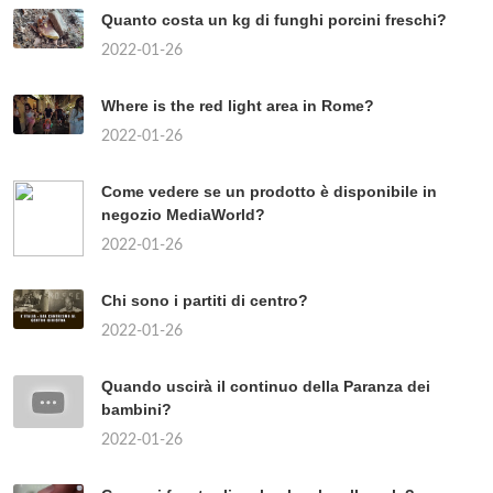
Quanto costa un kg di funghi porcini freschi?
2022-01-26
Where is the red light area in Rome?
2022-01-26
Come vedere se un prodotto è disponibile in
negozio MediaWorld?
2022-01-26
Chi sono i partiti di centro?
2022-01-26
Quando uscirà il continuo della Paranza dei
bambini?
2022-01-26