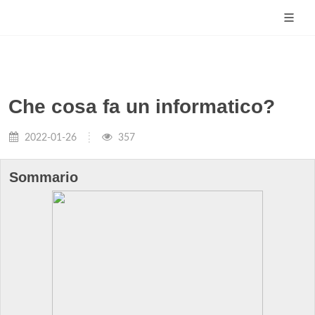
Che cosa fa un informatico?
2022-01-26
357
Sommario