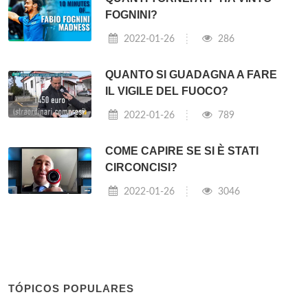
FOGNINI?
2022-01-26
286
QUANTO SI GUADAGNA A FARE
IL VIGILE DEL FUOCO?
2022-01-26
789
COME CAPIRE SE SI È STATI
CIRCONCISI?
2022-01-26
3046
TÓPICOS POPULARES