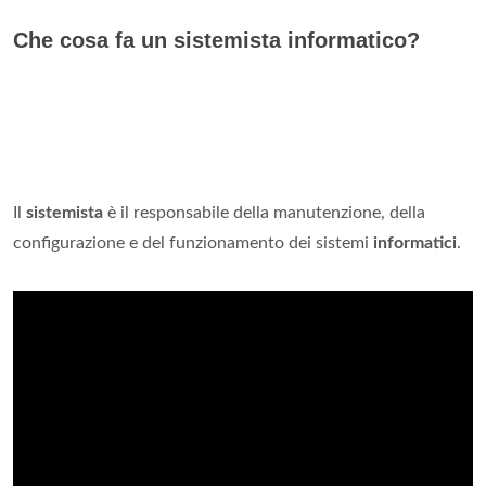
Che cosa fa un sistemista informatico?
Il
sistemista
è il responsabile della manutenzione, della
configurazione e del funzionamento dei sistemi
informatici
.