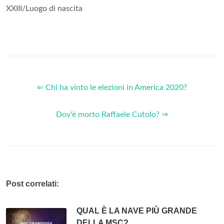
XXIII/Luogo di nascita
⇐ Chi ha vinto le elezioni in America 2020?
Dov'è morto Raffaele Cutolo? ⇒
Post correlati:
QUAL È LA NAVE PIÙ GRANDE
DELLA MSC?