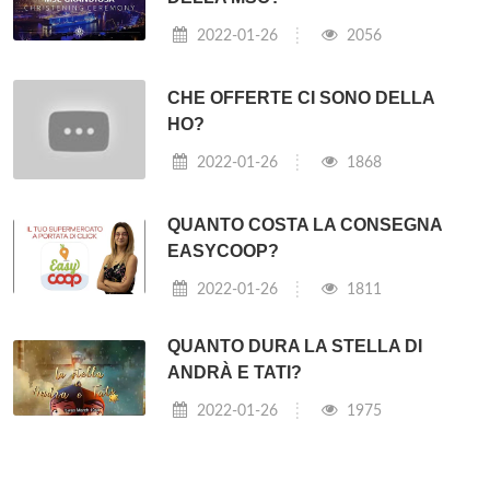
2022-01-26
2056
CHE OFFERTE CI SONO DELLA
HO?
2022-01-26
1868
QUANTO COSTA LA CONSEGNA
EASYCOOP?
2022-01-26
1811
QUANTO DURA LA STELLA DI
ANDRÀ E TATI?
2022-01-26
1975