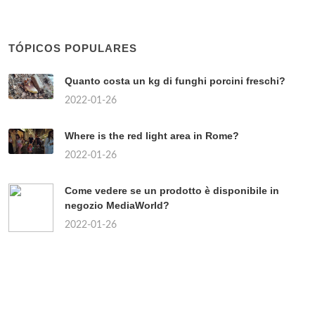
TÓPICOS POPULARES
Quanto costa un kg di funghi porcini freschi?
2022-01-26
Where is the red light area in Rome?
2022-01-26
Come vedere se un prodotto è disponibile in
negozio MediaWorld?
2022-01-26
Chi sono i partiti di centro?
2022-01-26
Quando uscirà il continuo della Paranza dei