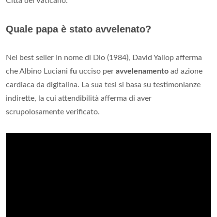
Città del Vaticano.
Quale papa è stato avvelenato?
Nel best seller In nome di Dio (1984), David Yallop afferma
che Albino Luciani
fu
ucciso per
avvelenamento
ad azione
cardiaca da digitalina. La sua tesi si basa su testimonianze
indirette, la cui attendibilità afferma di aver
scrupolosamente verificato.