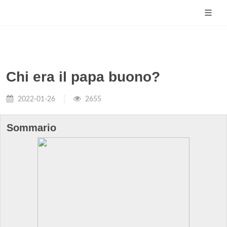
Chi era il papa buono?
2022-01-26
2655
Sommario