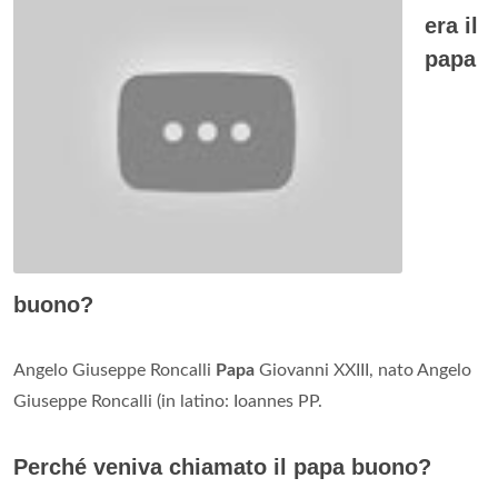
era il
papa
buono?
Angelo Giuseppe Roncalli
Papa
Giovanni XXIII, nato Angelo
Giuseppe Roncalli (in latino: Ioannes PP.
Perché veniva chiamato il papa buono?