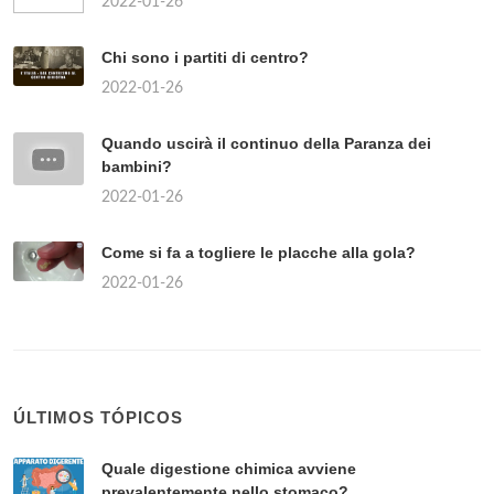
2022-01-26
Chi sono i partiti di centro?
2022-01-26
Quando uscirà il continuo della Paranza dei
bambini?
2022-01-26
Come si fa a togliere le placche alla gola?
2022-01-26
ÚLTIMOS TÓPICOS
Quale digestione chimica avviene
prevalentemente nello stomaco?