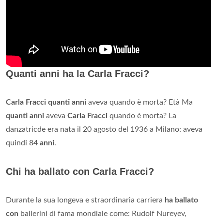
Quanti anni ha la Carla Fracci?
Carla Fracci quanti anni
aveva quando è morta? Età Ma
quanti anni
aveva
Carla Fracci
quando è morta? La
danzatricde era nata il 20 agosto del 1936 a Milano: aveva
quindi 84
anni
.
Chi ha ballato con Carla Fracci?
Durante la sua longeva e straordinaria carriera
ha ballato
con
ballerini di fama mondiale come: Rudolf Nureyev,