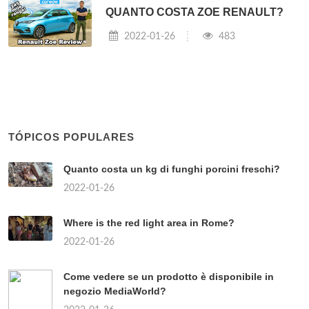
QUANTO COSTA ZOE RENAULT?
2022-01-26
483
TÓPICOS POPULARES
Quanto costa un kg di funghi porcini freschi?
2022-01-26
Where is the red light area in Rome?
2022-01-26
Come vedere se un prodotto è disponibile in
negozio MediaWorld?