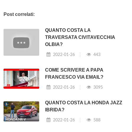
Post correlati:
QUANTO COSTA LA
TRAVERSATA CIVITAVECCHIA
OLBIA?
2022-01-26
443
COME SCRIVERE A PAPA
FRANCESCO VIA EMAIL?
2022-01-26
3095
QUANTO COSTA LA HONDA JAZZ
IBRIDA?
2022-01-26
588