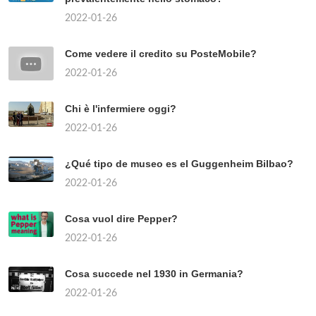
2022-01-26
Come vedere il credito su PosteMobile?
2022-01-26
Chi è l'infermiere oggi?
2022-01-26
¿Qué tipo de museo es el Guggenheim Bilbao?
2022-01-26
Cosa vuol dire Pepper?
2022-01-26
Cosa succede nel 1930 in Germania?
2022-01-26