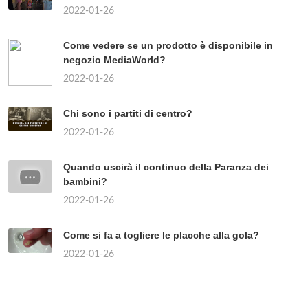
2022-01-26
Come vedere se un prodotto è disponibile in
negozio MediaWorld?
2022-01-26
Chi sono i partiti di centro?
2022-01-26
Quando uscirà il continuo della Paranza dei
bambini?
2022-01-26
Come si fa a togliere le placche alla gola?
2022-01-26