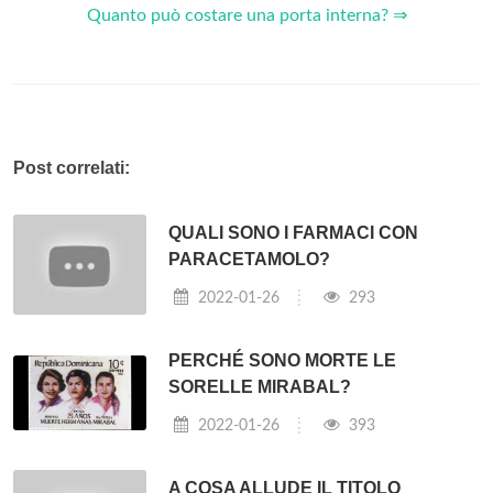
Quanto può costare una porta interna? ⇒
Post correlati:
QUALI SONO I FARMACI CON
PARACETAMOLO?
2022-01-26
293
PERCHÉ SONO MORTE LE
SORELLE MIRABAL?
2022-01-26
393
A COSA ALLUDE IL TITOLO