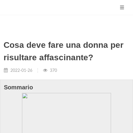
Cosa deve fare una donna per
risultare affascinante?
2022-01-26
370
Sommario