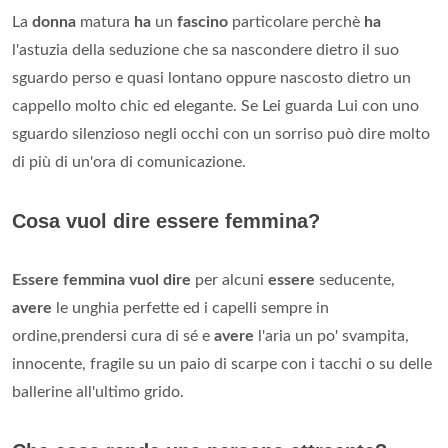
La
donna
matura
ha
un
fascino
particolare perchè
ha
l'astuzia della seduzione che sa nascondere dietro il suo
sguardo perso e quasi lontano oppure nascosto dietro un
cappello molto chic ed elegante. Se Lei guarda Lui con uno
sguardo silenzioso negli occhi con un sorriso può dire molto
di più di un'ora di comunicazione.
Cosa vuol dire essere femmina?
Essere femmina vuol dire
per alcuni
essere
seducente,
avere
le unghia perfette ed i capelli sempre in
ordine,prendersi cura di sé e
avere
l'aria un po' svampita,
innocente, fragile su un paio di scarpe con i tacchi o su delle
ballerine all'ultimo grido.