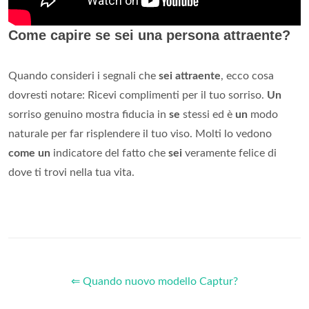
Come capire se sei una persona attraente?
Quando consideri i segnali che
sei attraente
, ecco cosa
dovresti notare: Ricevi complimenti per il tuo sorriso.
Un
sorriso genuino mostra fiducia in
se
stessi ed è
un
modo
naturale per far risplendere il tuo viso. Molti lo vedono
come un
indicatore del fatto che
sei
veramente felice di
dove ti trovi nella tua vita.
⇐ Quando nuovo modello Captur?