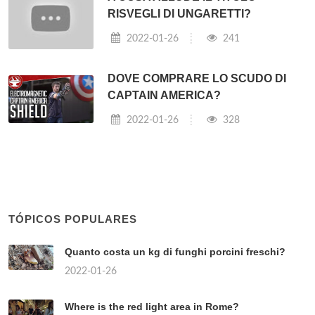
RISVEGLI DI UNGARETTI?
2022-01-26
241
DOVE COMPRARE LO SCUDO DI
CAPTAIN AMERICA?
2022-01-26
328
TÓPICOS POPULARES
Quanto costa un kg di funghi porcini freschi?
2022-01-26
Where is the red light area in Rome?