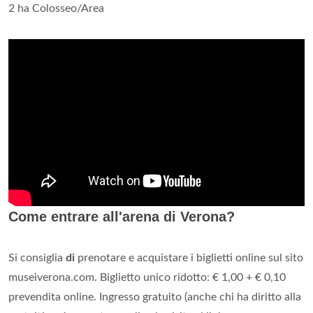
2 ha Colosseo/Area
Come entrare all'arena di Verona?
Si consiglia
di
prenotare e acquistare i biglietti online sul sito
museiverona.com. Biglietto unico ridotto: € 1,00 + € 0,10
prevendita online. Ingresso gratuito (anche chi ha diritto alla