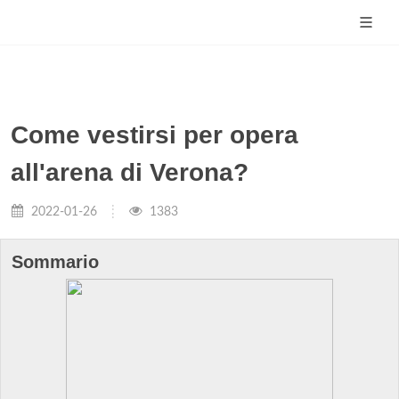
Come vestirsi per opera
all'arena di Verona?
2022-01-26
1383
Sommario