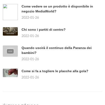
Come vedere se un prodotto è disponibile in
negozio MediaWorld?
2022-01-26
Chi sono i partiti di centro?
2022-01-26
Quando uscirà il continuo della Paranza dei
bambini?
2022-01-26
Come si fa a togliere le placche alla gola?
2022-01-26