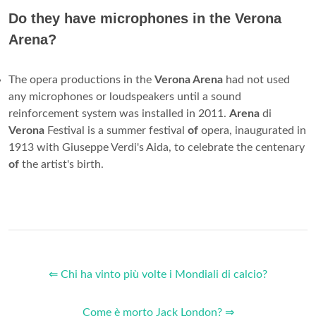
Do they have microphones in the Verona
Arena?
The opera productions in the
Verona Arena
had not used
any microphones or loudspeakers until a sound
reinforcement system was installed in 2011.
Arena
di
Verona
Festival is a summer festival
of
opera, inaugurated in
1913 with Giuseppe Verdi's Aida, to celebrate the centenary
of
the artist's birth.
⇐ Chi ha vinto più volte i Mondiali di calcio?
Come è morto Jack London? ⇒