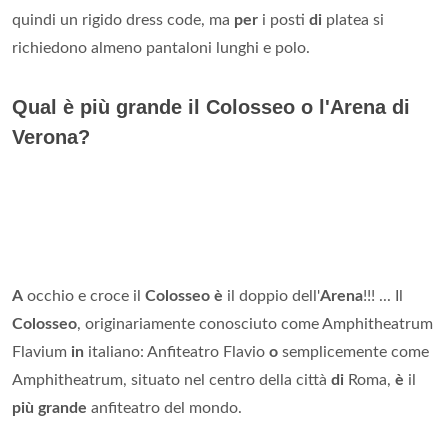
quindi un rigido dress code, ma
per
i posti
di
platea si
richiedono almeno pantaloni lunghi e polo.
Qual è più grande il Colosseo o l'Arena di
Verona?
A
occhio e croce il
Colosseo è
il doppio dell'
Arena
!!! ... Il
Colosseo
, originariamente conosciuto come Amphitheatrum
Flavium
in
italiano: Anfiteatro Flavio
o
semplicemente come
Amphitheatrum, situato nel centro della città
di
Roma,
è
il
più grande
anfiteatro del mondo.