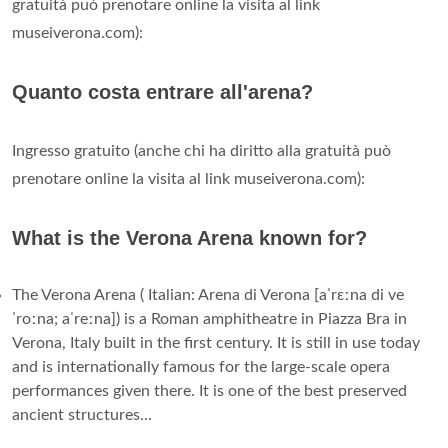
gratuità può prenotare online la visita al link
museiverona.com):
Quanto costa entrare all'arena?
Ingresso gratuito (anche chi ha diritto alla gratuità può
prenotare online la visita al link museiverona.com):
What is the Verona Arena known for?
The Verona Arena ( Italian: Arena di Verona [aˈrɛːna di ve
ˈroːna; aˈreːna]) is a Roman amphitheatre in Piazza Bra in
Verona, Italy built in the first century. It is still in use today
and is internationally famous for the large-scale opera
performances given there. It is one of the best preserved
ancient structures...