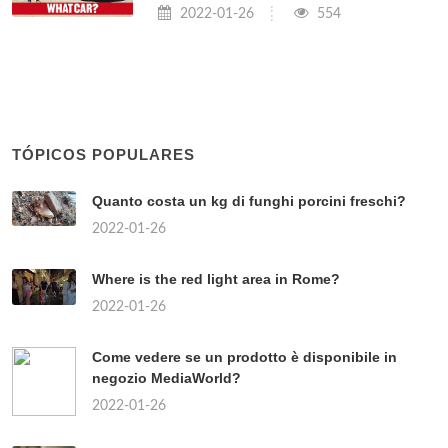
2022-01-26
554
TÓPICOS POPULARES
Quanto costa un kg di funghi porcini freschi?
2022-01-26
Where is the red light area in Rome?
2022-01-26
Come vedere se un prodotto è disponibile in
negozio MediaWorld?
2022-01-26