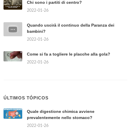
Chi sono i partiti di centro?
2022-01-26
Quando uscirà il continuo della Paranza dei
bambini?
2022-01-26
Come si fa a togliere le placche alla gola?
2022-01-26
ÚLTIMOS TÓPICOS
Quale digestione chimica avviene
prevalentemente nello stomaco?
2022-01-26