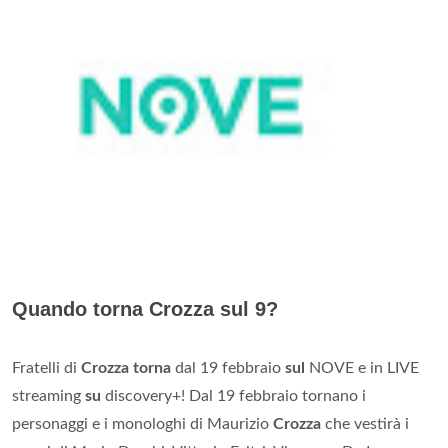
Quando torna Crozza sul 9?
Fratelli di
Crozza torna
dal 19 febbraio
sul
NOVE e in LIVE
streaming
su
discovery+! Dal 19 febbraio tornano i
personaggi e i monologhi di Maurizio
Crozza
che vestirà i