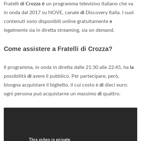
Fratelli
di Crozza è
un programma televisivo italiano che va
in onda dal 2017 su NOVE, canale
di
Discovery Italia. I suoi
contenuti sono disponibili online gratuitamente
e
legalmente sia in diretta streaming, sia on demand.
Come assistere a Fratelli di Crozza?
Il programma, in onda in diretta dalle 21:30 alle 22:45, ha
la
possibilità
di
avere il pubblico. Per partecipare, però,
bisogna acquistare il biglietto, il cui costo è
di
dieci euro:
ogni persona può acquistarne un massimo
di
quattro.