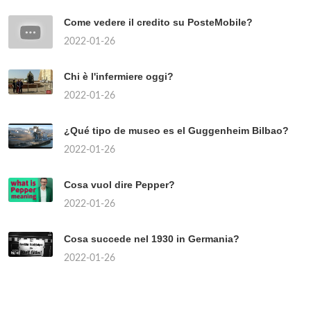
Come vedere il credito su PosteMobile?
2022-01-26
Chi è l'infermiere oggi?
2022-01-26
¿Qué tipo de museo es el Guggenheim Bilbao?
2022-01-26
Cosa vuol dire Pepper?
2022-01-26
Cosa succede nel 1930 in Germania?
2022-01-26