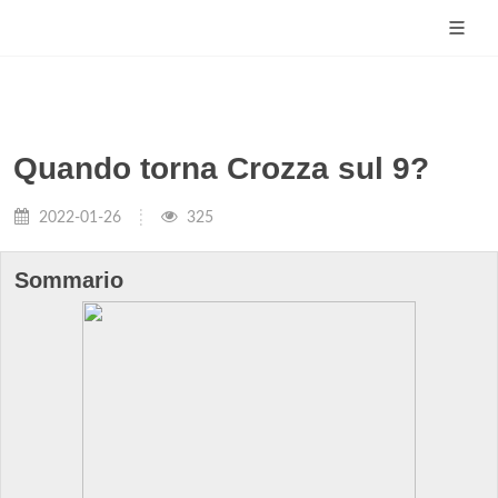
Quando torna Crozza sul 9?
2022-01-26
325
Sommario