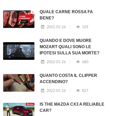
QUALE CARNE ROSSA FA
BENE?
2022-01-26
329
QUANDO E DOVE MUORE
MOZART QUALI SONO LE
IPOTESI SULLA SUA MORTE?
2022-01-26
680
QUANTO COSTA IL CLIPPER
ACCENDINO?
2022-01-26
827
IS THE MAZDA CX3 A RELIABLE
CAR?