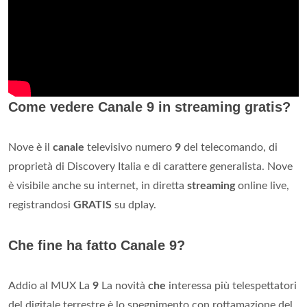
Come vedere Canale 9 in streaming gratis?
Nove è il
canale
televisivo numero
9
del telecomando, di
proprietà di Discovery Italia e di carattere generalista. Nove
è visibile anche su internet, in diretta
streaming
online live,
registrandosi
GRATIS
su dplay.
Che fine ha fatto Canale 9?
Addio al MUX La
9
La novità
che
interessa più telespettatori
del digitale terrestre è lo spegnimento con rottamazione del