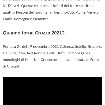
MUX La
9
. Questo multiplex è infatti del tutto sparito in
quattro Regioni del nord Italia: Trentino-Alto Adige, Veneto,
Emilia-Romagna e Piemonte.
Quando torna Crozza 2021?
Puntata 21 del 19 novembre
2021
Calenda, 5stelle, Briatore,
De Luca, Zaia, Red Ronnie, Feltri. Tutti i personaggi e i
monologhi di Maurizio
Crozza
nella nuova puntata di Fratelli
di
Crozza
!