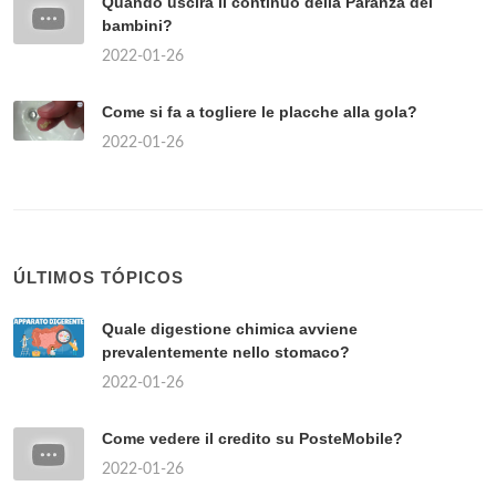
Quando uscirà il continuo della Paranza dei
bambini?
2022-01-26
Come si fa a togliere le placche alla gola?
2022-01-26
ÚLTIMOS TÓPICOS
Quale digestione chimica avviene
prevalentemente nello stomaco?
2022-01-26
Come vedere il credito su PosteMobile?
2022-01-26