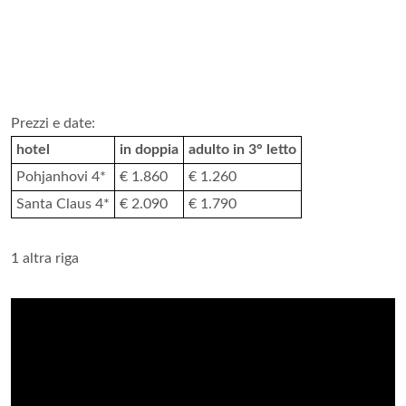
Prezzi e date:
hotel
in doppia
adulto in 3° letto
Pohjanhovi 4*
€ 1.860
€ 1.260
Santa Claus 4*
€ 2.090
€ 1.790
1 altra riga