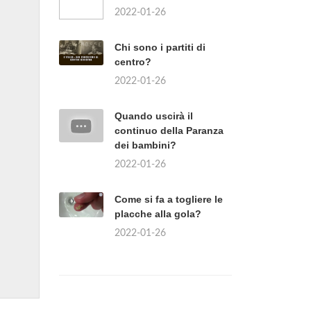
2022-01-26
Chi sono i partiti di
centro?
2022-01-26
Quando uscirà il
continuo della Paranza
dei bambini?
2022-01-26
Come si fa a togliere le
placche alla gola?
2022-01-26