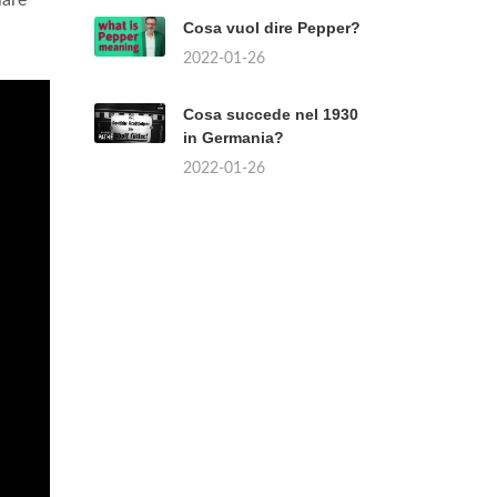
lare
Cosa vuol dire Pepper?
2022-01-26
Cosa succede nel 1930
in Germania?
2022-01-26