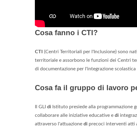
Cosa fanno i CTI?
CTI
(Centri Territoriali per l'Inclusione) sono na
territoriale e assorbono le funzioni dei Centri ter
di documentazione per l'integrazione scolastica de
Cosa fa il gruppo di lavoro p
Il GLI
di
Istituto presiede alla programmazione g
collaborare alle iniziative educative e
di
integraz
attraverso l'attuazione
di
precoci interventi atti 