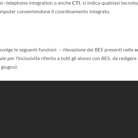
er–telephone integration o anche
CTI
, si indica qualsiasi tecnolo
computer consentendone il coordinamento integrato.
) svolge le seguenti funzioni: – rilevazione dei BES presenti nella
s
e per l'Inclusività riferito a tutti gli alunni con BES, da redigere 
 giugno).