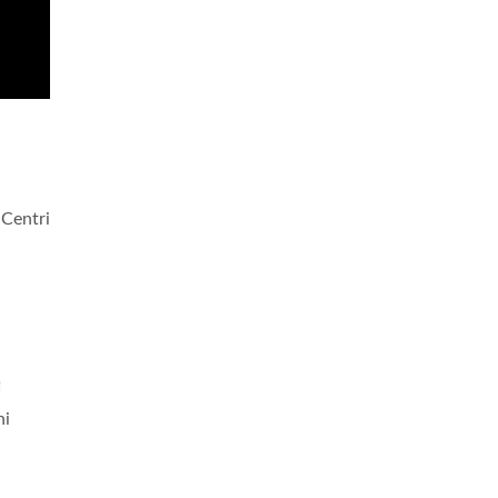
 Centri
i
ni