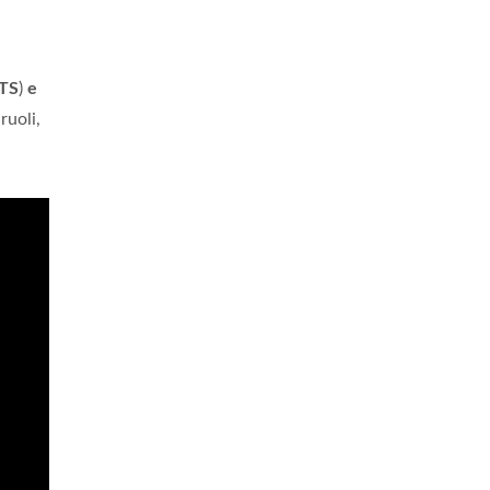
TS
)
e
ruoli,