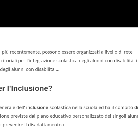
ti più recentemente, possono essere organizzati a livello di rete
ritoriali per l'integrazione scolastica degli alunni con disabilità, i
gli alunni con disabilità ...
er l'Inclusione?
enerale dell'
inclusione
scolastica nella scuola ed ha il compito
d
ione previste
dal
piano educativo personalizzato dei singoli alun
a prevenire il disadattamento e ...