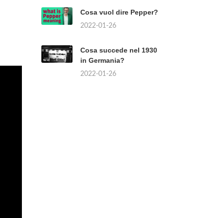
Cosa vuol dire Pepper?
2022-01-26
Cosa succede nel 1930
in Germania?
2022-01-26