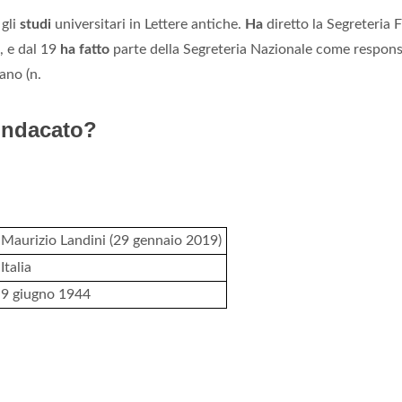
 gli
studi
universitari in Lettere antiche.
Ha
diretto la Segreteria
, e dal 19
ha fatto
parte della Segreteria Nazionale come respons
iano (n.
sindacato?
Maurizio Landini (29 gennaio 2019)
Italia
9 giugno 1944