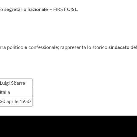
vo
segretario nazionale
– FIRST
CISL
.
ra politico
e
confessionale; rappresenta lo storico
sindacato
del
Luigi Sbarra
Italia
30 aprile 1950