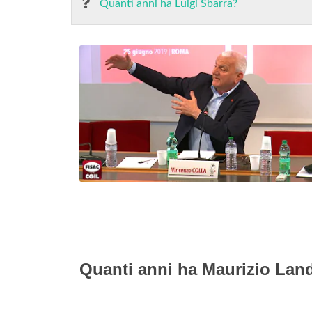
Quanti anni ha Luigi Sbarra?
Quanti anni ha Maurizio Lan