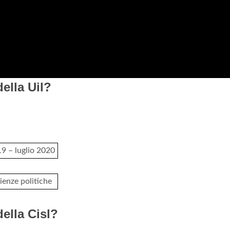
della Uil?
9 – luglio 2020
ienze politiche
della Cisl?