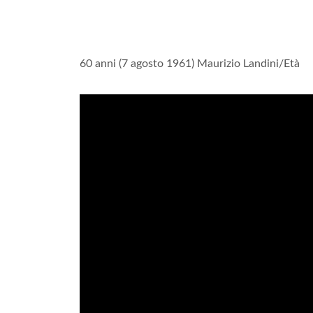
60 anni (7 agosto 1961) Maurizio Landini/Età