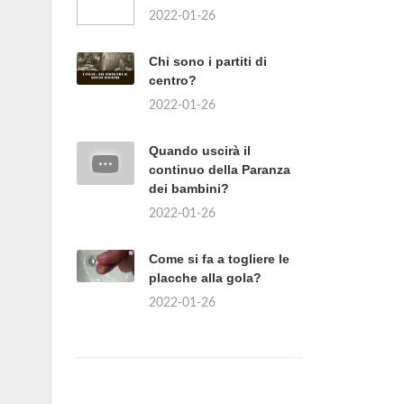
2022-01-26
Chi sono i partiti di
centro?
2022-01-26
Quando uscirà il
continuo della Paranza
dei bambini?
2022-01-26
Come si fa a togliere le
placche alla gola?
2022-01-26