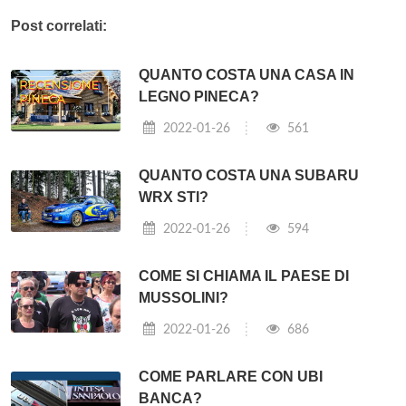
Post correlati:
QUANTO COSTA UNA CASA IN
LEGNO PINECA?
2022-01-26
561
QUANTO COSTA UNA SUBARU
WRX STI?
2022-01-26
594
COME SI CHIAMA IL PAESE DI
MUSSOLINI?
2022-01-26
686
COME PARLARE CON UBI
BANCA?