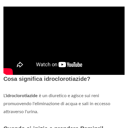
Cosa significa idroclorotiazide?
L'
idroclorotiazide
è un diuretico e agisce sui reni
promuovendo l'eliminazione di acqua e sali in eccesso
attraverso l'urina.