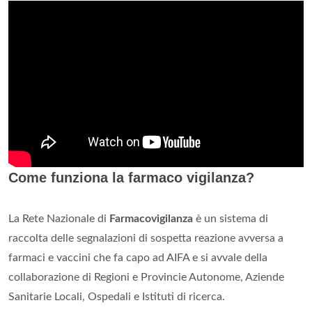
Come funziona la farmaco vigilanza?
La Rete Nazionale di
Farmacovigilanza
è un sistema di
raccolta delle segnalazioni di sospetta reazione avversa a
farmaci e vaccini che fa capo ad AIFA e si avvale della
collaborazione di Regioni e Provincie Autonome, Aziende
Sanitarie Locali, Ospedali e Istituti di ricerca.