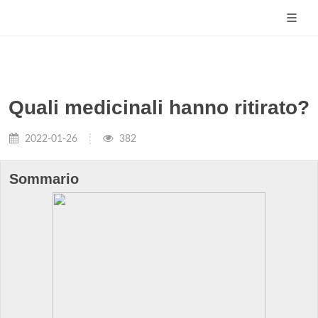
Quali medicinali hanno ritirato?
2022-01-26
382
Sommario