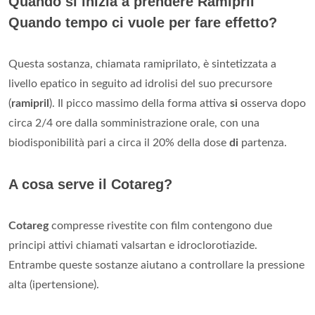
Quando si inizia a prendere Ramipril
Quando tempo ci vuole per fare effetto?
Questa sostanza, chiamata ramiprilato, è sintetizzata a
livello epatico in seguito ad idrolisi del suo precursore
(
ramipril
). Il picco massimo della forma attiva
si
osserva dopo
circa 2/4 ore dalla somministrazione orale, con una
biodisponibilità pari a circa il 20% della dose
di
partenza.
A cosa serve il Cotareg?
Cotareg
compresse rivestite con film contengono due
principi attivi chiamati valsartan e idroclorotiazide.
Entrambe queste sostanze aiutano a controllare la pressione
alta (ipertensione).