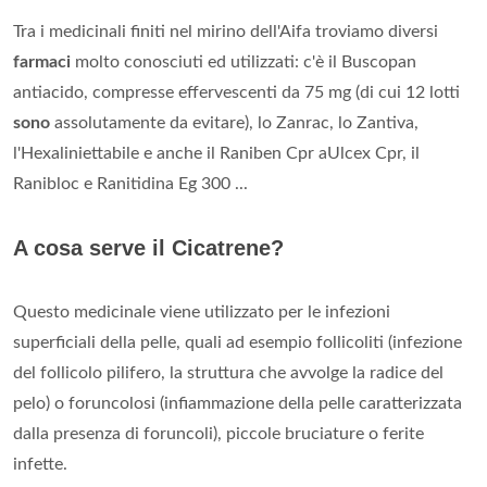
Tra i medicinali finiti nel mirino dell'Aifa troviamo diversi
farmaci
molto conosciuti ed utilizzati: c'è il Buscopan
antiacido, compresse effervescenti da 75 mg (di cui 12 lotti
sono
assolutamente da evitare), lo Zanrac, lo Zantiva,
l'Hexaliniettabile e anche il Raniben Cpr aUlcex Cpr, il
Ranibloc e Ranitidina Eg 300 ...
A cosa serve il Cicatrene?
Questo medicinale viene utilizzato per le infezioni
superficiali della pelle, quali ad esempio follicoliti (infezione
del follicolo pilifero, la struttura che avvolge la radice del
pelo) o foruncolosi (infiammazione della pelle caratterizzata
dalla presenza di foruncoli), piccole bruciature o ferite
infette.