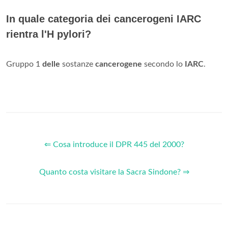
In quale categoria dei cancerogeni IARC
rientra l'H pylori?
Gruppo 1
delle
sostanze
cancerogene
secondo lo
IARC
.
⇐ Cosa introduce il DPR 445 del 2000?
Quanto costa visitare la Sacra Sindone? ⇒