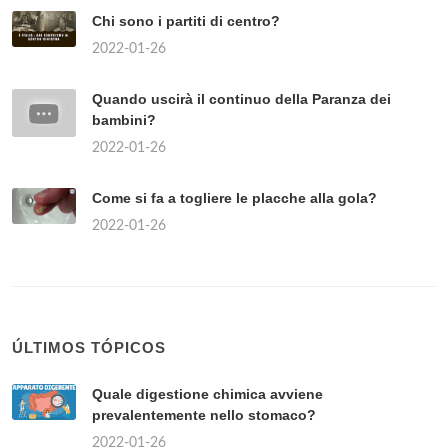
Chi sono i partiti di centro?
2022-01-26
Quando uscirà il continuo della Paranza dei
bambini?
2022-01-26
Come si fa a togliere le placche alla gola?
2022-01-26
ÚLTIMOS TÓPICOS
Quale digestione chimica avviene
prevalentemente nello stomaco?
2022-01-26