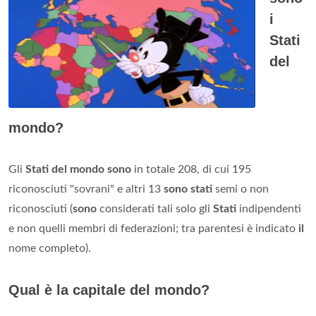
i
Stati
del
mondo?
Gli
Stati del mondo sono
in totale 208, di cui 195
riconosciuti "sovrani" e altri 13
sono stati
semi o non
riconosciuti (
sono
considerati tali solo gli
Stati
indipendenti
e non quelli membri di federazioni; tra parentesi è indicato
il
nome completo).
Qual è la capitale del mondo?