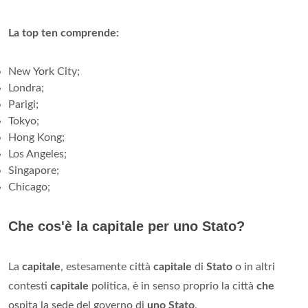
La top ten comprende:
New York City;
Londra;
Parigi;
Tokyo;
Hong Kong;
Los Angeles;
Singapore;
Chicago;
Che cos'è la capitale per uno Stato?
La
capitale
, estesamente città
capitale
di
Stato
o in altri
contesti
capitale
politica, è in senso proprio la città
che
ospita la sede del governo di
uno Stato
.