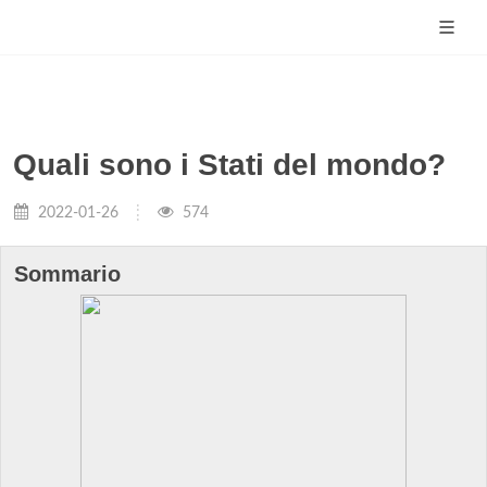
Quali sono i Stati del mondo?
2022-01-26
574
Sommario