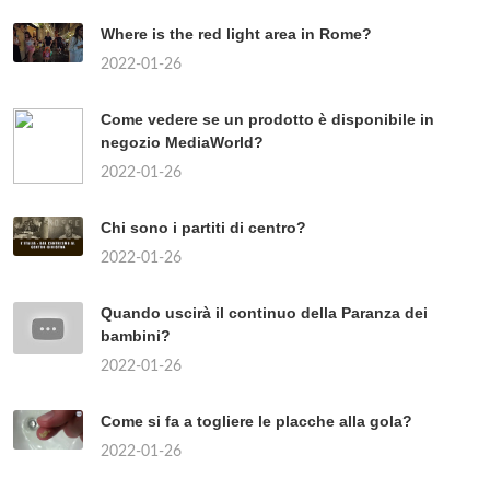
Where is the red light area in Rome?
2022-01-26
Come vedere se un prodotto è disponibile in
negozio MediaWorld?
2022-01-26
Chi sono i partiti di centro?
2022-01-26
Quando uscirà il continuo della Paranza dei
bambini?
2022-01-26
Come si fa a togliere le placche alla gola?
2022-01-26