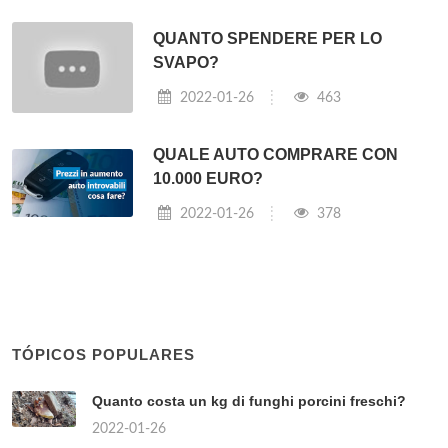
QUANTO SPENDERE PER LO
SVAPO?
2022-01-26
463
QUALE AUTO COMPRARE CON
10.000 EURO?
2022-01-26
378
TÓPICOS POPULARES
Quanto costa un kg di funghi porcini freschi?
2022-01-26