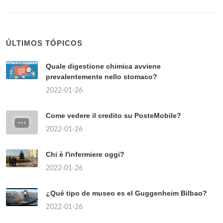
ÚLTIMOS TÓPICOS
Quale digestione chimica avviene
prevalentemente nello stomaco?
2022-01-26
Come vedere il credito su PosteMobile?
2022-01-26
Chi è l'infermiere oggi?
2022-01-26
¿Qué tipo de museo es el Guggenheim Bilbao?
2022-01-26