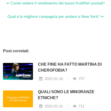
⇐ Come vedere il rendimento dei buoni fruttiferi postali?
Qual è la migliore compagnia per andare a New York? ⇒
Post correlati:
CHE FINE HA FATTO MARTINA DI
CHEROFOBIA?
2022-01-26
757
QUALI SONO LE MINORANZE
ETNICHE?
2022-01-26
711