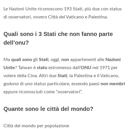
Le Nazioni Unite riconoscono 193 Stati, più due con status
di osservatori, ovvero Città del Vaticano e Palestina.
Quali sono i 3 Stati che non fanno parte
dell'onu?
Ma
quali sono
gli
Stati
, oggi,
non
appartenenti alle
Nazioni
Unite
? Taiwan è
stato
estromesso dall'
ONU
nel 1971 per
volere della Cina. Altri due
Stati
, la Palestina e il Vaticano,
godono di uno status particolare, essendo paesi
non membri
eppure riconosciuti come “osservatori”.
Quante sono le città del mondo?
Città del mondo per popolazione