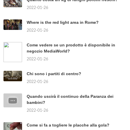
2022-01-26
Where is the red light area in Rome?
2022-01-26
Come vedere se un prodotto è disponibile in
negozio MediaWorld?
2022-01-26
Chi sono i partiti di centro?
2022-01-26
Quando uscirà il continuo della Paranza dei
bambini?
2022-01-26
Come si fa a togliere le placche alla gola?