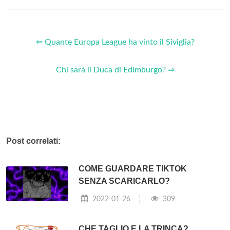
⇐ Quante Europa League ha vinto il Siviglia?
Chi sarà il Duca di Edimburgo? ⇒
Post correlati:
COME GUARDARE TIKTOK
SENZA SCARICARLO?
2022-01-26
309
CHE TAGLIO E LA TRINCA?