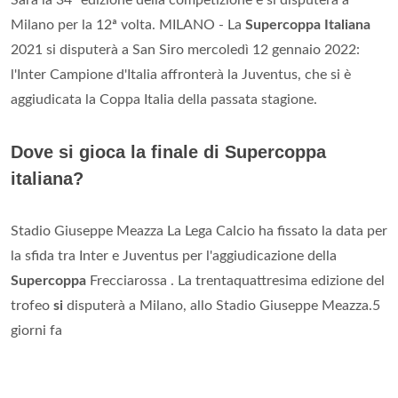
Sarà la 34ª edizione della competizione e si disputerà a
Milano per la 12ª volta. MILANO - La
Supercoppa Italiana
2021 si disputerà a San Siro mercoledì 12 gennaio 2022:
l'Inter Campione d'Italia affronterà la Juventus, che si è
aggiudicata la Coppa Italia della passata stagione.
Dove si gioca la finale di Supercoppa
italiana?
Stadio Giuseppe Meazza La Lega Calcio ha fissato la data per
la sfida tra Inter e Juventus per l'aggiudicazione della
Supercoppa
Frecciarossa . La trentaquattresima edizione del
trofeo
si
disputerà a Milano, allo Stadio Giuseppe Meazza.5
giorni fa