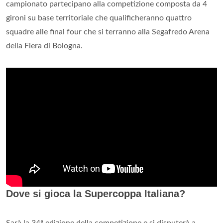
campionato partecipano alla competizione composta da 4
gironi su base territoriale che qualificheranno quattro
squadre alle final four che si terranno alla Segafredo Arena
della Fiera di Bologna.
Dove si gioca la Supercoppa Italiana?