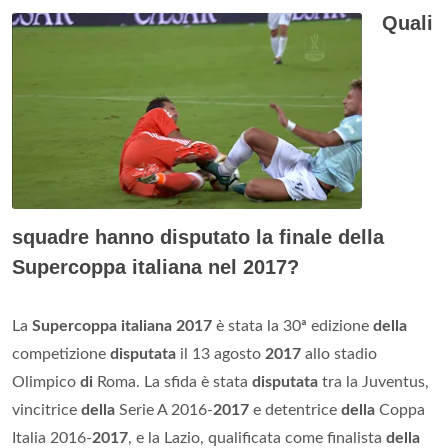
Quali
squadre hanno disputato la finale della
Supercoppa italiana nel 2017?
La
Supercoppa italiana 2017
è stata la 30ª edizione
della
competizione
disputata
il 13 agosto
2017
allo stadio
Olimpico
di
Roma. La sfida è stata
disputata
tra la Juventus,
vincitrice
della
Serie A 2016-
2017
e detentrice
della
Coppa
Italia 2016-
2017
, e la Lazio, qualificata come finalista
della