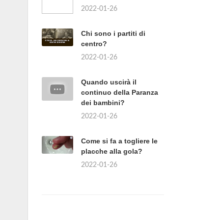
2022-01-26
Chi sono i partiti di
centro?
2022-01-26
Quando uscirà il
continuo della Paranza
dei bambini?
2022-01-26
Come si fa a togliere le
placche alla gola?
2022-01-26