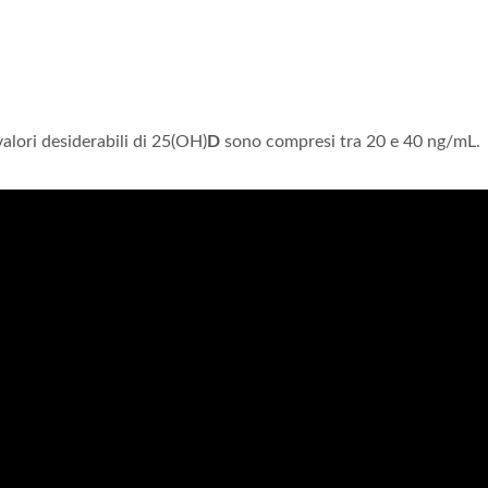
 valori desiderabili di 25(OH)
D
sono compresi tra 20 e 40 ng/mL.