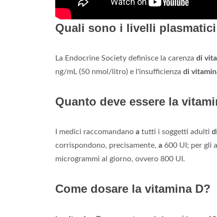
Quali sono i livelli plasmatic
La Endocrine Society definisce la carenza
di vit
ng/mL (50 nmol/litro) e l'insufficienza
di vitami
Quanto deve essere la vitami
I medici raccomandano
a
tutti i soggetti adulti
d
corrispondono, precisamente,
a
600 UI; per gli 
microgrammi al giorno, ovvero 800 UI.
Come dosare la vitamina D?