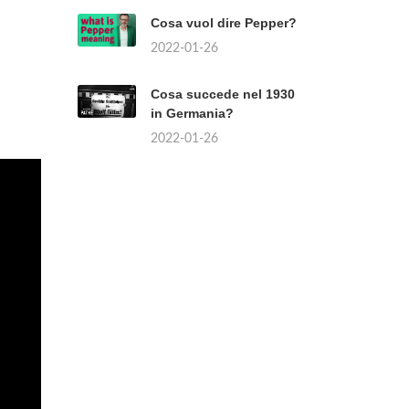
Cosa vuol dire Pepper?
2022-01-26
Cosa succede nel 1930
in Germania?
2022-01-26