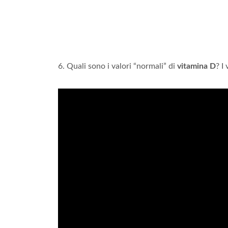
6. Quali sono i valori “normali” di
vitamina D
? I