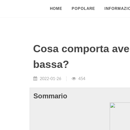
HOME
POPOLARE
INFORMAZIO
Cosa comporta aver
bassa?
2022-01-26
454
Sommario