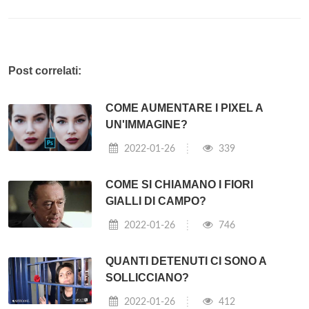
Post correlati:
COME AUMENTARE I PIXEL A
UN'IMMAGINE?
2022-01-26
339
COME SI CHIAMANO I FIORI
GIALLI DI CAMPO?
2022-01-26
746
QUANTI DETENUTI CI SONO A
SOLLICCIANO?
2022-01-26
412