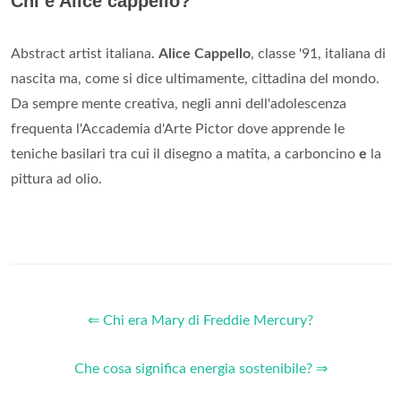
Chi è Alice cappello?
Abstract artist italiana.
Alice Cappello
, classe '91, italiana di
nascita ma, come si dice ultimamente, cittadina del mondo.
Da sempre mente creativa, negli anni dell'adolescenza
frequenta l'Accademia d'Arte Pictor dove apprende le
teniche basilari tra cui il disegno a matita, a carboncino
e
la
pittura ad olio.
⇐ Chi era Mary di Freddie Mercury?
Che cosa significa energia sostenibile? ⇒