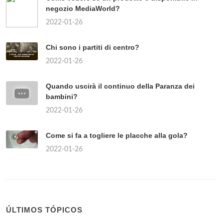
negozio MediaWorld?
2022-01-26
Chi sono i partiti di centro?
2022-01-26
Quando uscirà il continuo della Paranza dei
bambini?
2022-01-26
Come si fa a togliere le placche alla gola?
2022-01-26
ÚLTIMOS TÓPICOS