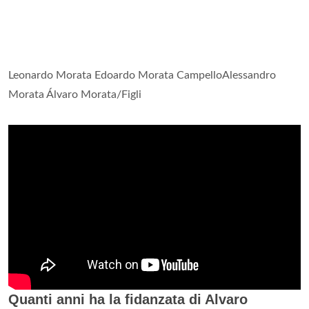
Leonardo Morata Edoardo Morata CampelloAlessandro
Morata Álvaro Morata/Figli
Quanti anni ha la fidanzata di Alvaro