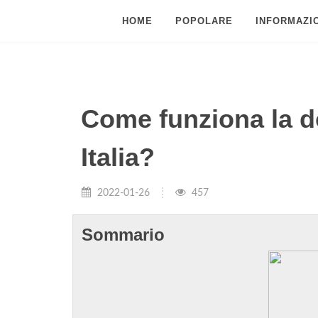
HOME
POPOLARE
INFORMAZIO
Come funziona la d
Italia?
2022-01-26
457
Sommario