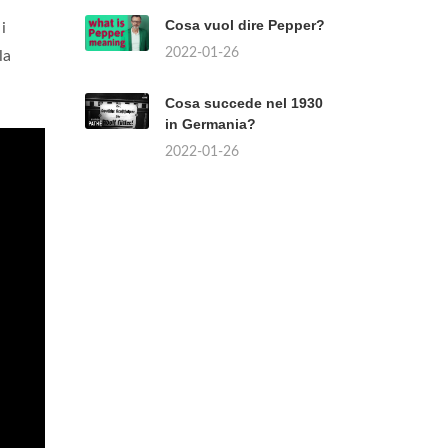
Cosa vuol dire Pepper?
i
2022-01-26
la
Cosa succede nel 1930
in Germania?
2022-01-26