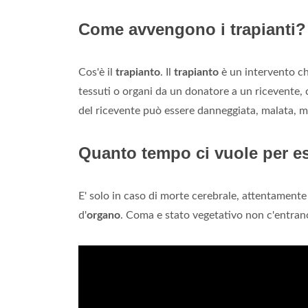
Come avvengono i trapianti?
Cos'è il
trapianto
. Il
trapianto
è un intervento chi
tessuti o organi da un donatore a un ricevente, c
del ricevente può essere danneggiata, malata, m
Quanto tempo ci vuole per es
E' solo in caso di morte cerebrale, attentamente
d'
organo
. Coma e stato vegetativo non c'entran