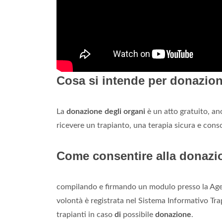
Cosa si intende per donazion
La
donazione degli organi
è un atto gratuito, a
ricevere un trapianto, una terapia sicura e cons
Come consentire alla donazi
compilando e firmando un modulo presso la Ag
volontà è registrata nel Sistema Informativo Tra
trapianti in caso
di
possibile
donazione
.