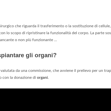
rurgico che riguarda il trasferimento o la sostituzione di cellule,
on lo scopo di ripristinare la funzionalità del corpo. La parte sos
ancante o non più funzionante ...
piantare gli organi?
 valutata da una commissione, che avviene il prelievo per un tra
o con la donazione di
organi
.