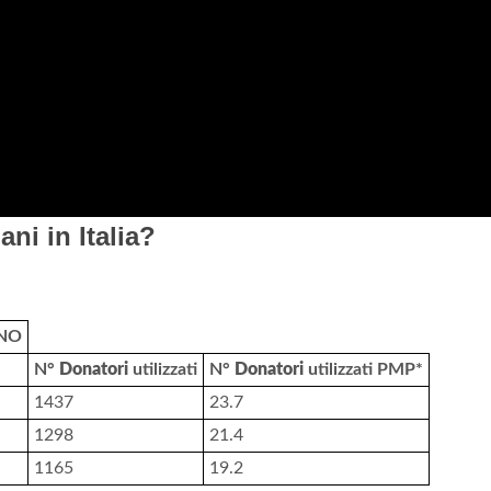
ni in Italia?
NNO
N°
Donatori
utilizzati
N°
Donatori
utilizzati PMP*
1437
23.7
1298
21.4
1165
19.2