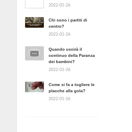
2022-01-26
Chi sono i partiti di
centro?
2022-01-26
Quando uscirà il
continuo della Paranza
dei bambini?
2022-01-26
Come si fa a togliere le
placche alla gola?
2022-01-26