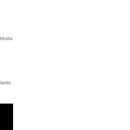
tituita
pianto