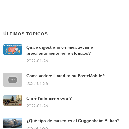
ÚLTIMOS TÓPICOS
Quale digestione chimica avviene
prevalentemente nello stomaco?
2022-01-26
Come vedere il credito su PosteMobile?
2022-01-26
Chi è l'infermiere oggi?
2022-01-26
¿Qué tipo de museo es el Guggenheim Bilbao?
2022-01-26