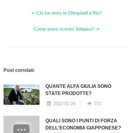
⇐ Chi ha vinto le Olimpiadi a Rio?
Come avere sconto Telepass? ⇒
Post correlati:
QUANTE ALFA GIULIA SONO
STATE PRODOTTE?
2022-01-26
573
QUALI SONO I PUNTI DI FORZA
DELL'ECONOMIA GIAPPONESE?