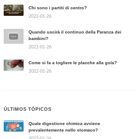
Chi sono i partiti di centro?
2022-01-26
Quando uscirà il continuo della Paranza dei
bambini?
2022-01-26
Come si fa a togliere le placche alla gola?
2022-01-26
ÚLTIMOS TÓPICOS
Quale digestione chimica avviene
prevalentemente nello stomaco?
2022-01-26