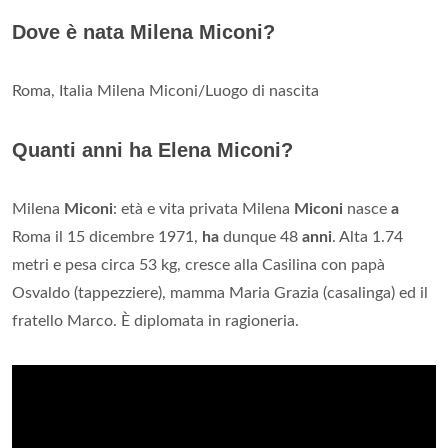
Dove è nata Milena Miconi?
Roma, Italia Milena Miconi/Luogo di nascita
Quanti anni ha Elena Miconi?
Milena
Miconi
: età e vita privata Milena
Miconi
nasce
a
Roma il 15 dicembre 1971,
ha
dunque 48
anni
. Alta 1.74
metri e pesa circa 53 kg, cresce alla Casilina con papà
Osvaldo (tappezziere), mamma Maria Grazia (casalinga) ed il
fratello Marco. È diplomata in ragioneria.