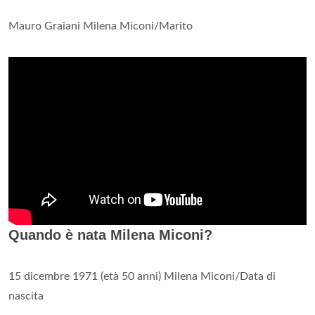
Mauro Graiani Milena Miconi/Marito
Quando è nata Milena Miconi?
15 dicembre 1971 (età 50 anni) Milena Miconi/Data di
nascita