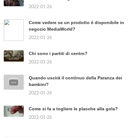
2022-01-26
Come vedere se un prodotto è disponibile in
negozio MediaWorld?
2022-01-26
Chi sono i partiti di centro?
2022-01-26
Quando uscirà il continuo della Paranza dei
bambini?
2022-01-26
Come si fa a togliere le placche alla gola?
2022-01-26