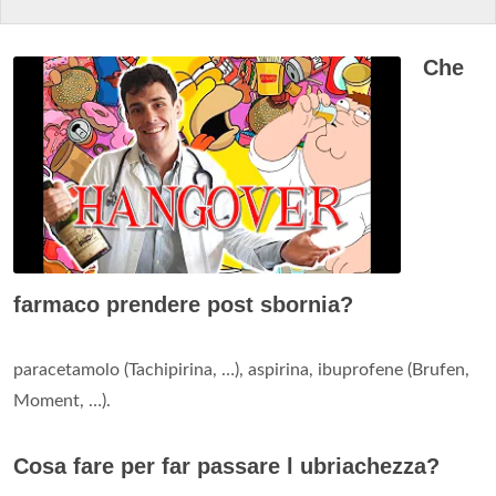
Che
farmaco prendere post sbornia?
paracetamolo (Tachipirina, …), aspirina, ibuprofene (Brufen,
Moment, …).
Cosa fare per far passare l ubriachezza?