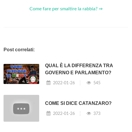
Come fare per smaltire la rabbia? ⇒
Post correlati:
QUAL È LA DIFFERENZA TRA
GOVERNO E PARLAMENTO?
2022-01-26
545
COME SI DICE CATANZARO?
2022-01-26
373