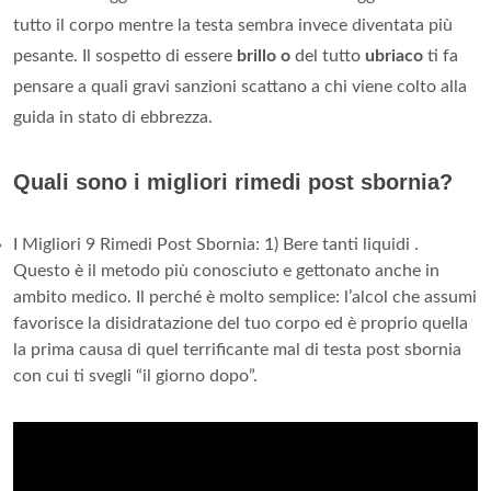
tutto il corpo mentre la testa sembra invece diventata più
pesante. Il sospetto di essere
brillo o
del tutto
ubriaco
ti fa
pensare a quali gravi sanzioni scattano a chi viene colto alla
guida in stato di ebbrezza.
Quali sono i migliori rimedi post sbornia?
I Migliori 9 Rimedi Post Sbornia: 1) Bere tanti liquidi .
Questo è il metodo più conosciuto e gettonato anche in
ambito medico. Il perché è molto semplice: l’alcol che assumi
favorisce la disidratazione del tuo corpo ed è proprio quella
la prima causa di quel terrificante mal di testa post sbornia
con cui ti svegli “il giorno dopo”.