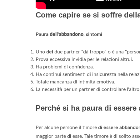
Come capire se si soffre del
Paura
dell
'
abbandono
, sintomi
Uno
dei
due partner "dà troppo" o è una "perso
Prova eccessiva invidia per le relazioni altrui.
Ha problemi di confidenza.
Ha continui sentimenti di insicurezza nella relaz
Totale mancanza di intimità emotiva.
La necessità per un partner di controllare l'altro
Perché si ha paura di essere
Per alcune persone il timore
di essere abbandon
maggior parte
di
esse. Tale timore è
di
solito ass