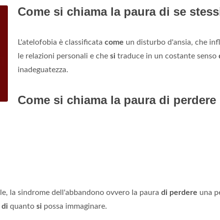
Come si chiama la paura di se stess
L'atelofobia è classificata
come
un disturbo d'ansia, che inf
le relazioni personali e che
si
traduce in un costante senso
inadeguatezza.
Come si chiama la paura di perdere
ale, la sindrome dell'abbandono ovvero la paura
di perdere
una p
a
di
quanto
si
possa immaginare.