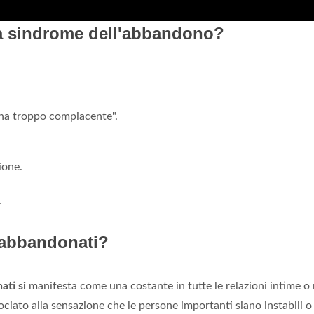
la sindrome dell'abbandono?
na troppo compiacente".
ione.
.
 abbandonati?
ati si
manifesta come una costante in tutte le relazioni intime o 
ociato alla sensazione che le persone importanti siano instabili 