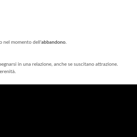
o nel momento dell'
abbandono
.
pegnarsi in una relazione, anche se suscitano attrazione.
erenità.