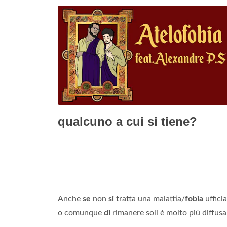
qualcuno a cui si tiene?
Anche
se
non
si
tratta una malattia/
fobia
uffici
o comunque
di
rimanere soli è molto più diffus