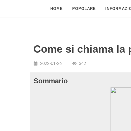
HOME
POPOLARE
INFORMAZIO
Come si chiama la p
2022-01-26
342
Sommario