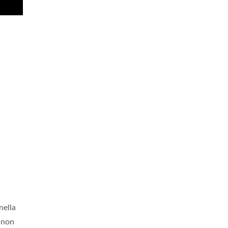
nella
o non