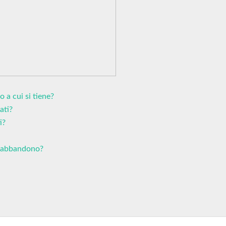
 a cui si tiene?
ati?
i?
ll'abbandono?