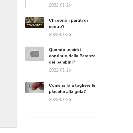
2022-01-26
Chi sono i partiti di
centro?
2022-01-26
Quando uscirà il
continuo della Paranza
dei bambini?
2022-01-26
Come si fa a togliere le
placche alla gola?
2022-01-26