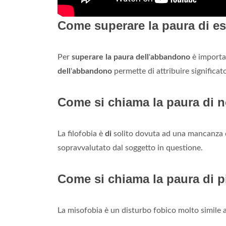
Come superare la paura di e
Per
superare la paura dell
'
abbandono
è importan
dell
'
abbandono
permette di attribuire significat
Come si chiama la paura di 
La filofobia è
di
solito dovuta ad una mancanza d'a
sopravvalutato dal soggetto in questione.
Come si chiama la paura di 
La misofobia è un disturbo fobico molto simile a