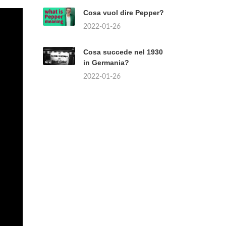
Cosa vuol dire Pepper?
2022-01-26
Cosa succede nel 1930
in Germania?
2022-01-26