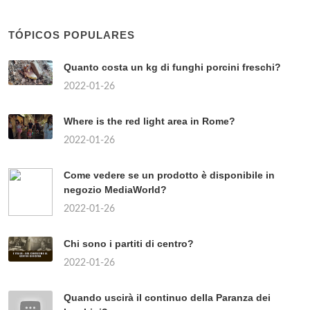
TÓPICOS POPULARES
Quanto costa un kg di funghi porcini freschi?
2022-01-26
Where is the red light area in Rome?
2022-01-26
Come vedere se un prodotto è disponibile in
negozio MediaWorld?
2022-01-26
Chi sono i partiti di centro?
2022-01-26
Quando uscirà il continuo della Paranza dei