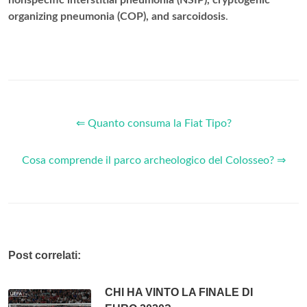
nonspecific interstitial pneumonia (NSIP), cryptogenic
organizing pneumonia (COP), and sarcoidosis
.
⇐ Quanto consuma la Fiat Tipo?
Cosa comprende il parco archeologico del Colosseo? ⇒
Post correlati:
CHI HA VINTO LA FINALE DI