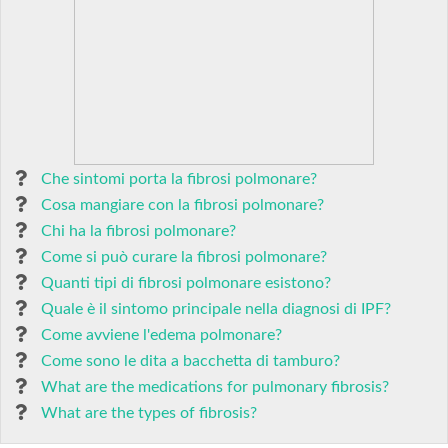
Che sintomi porta la fibrosi polmonare?
Cosa mangiare con la fibrosi polmonare?
Chi ha la fibrosi polmonare?
Come si può curare la fibrosi polmonare?
Quanti tipi di fibrosi polmonare esistono?
Quale è il sintomo principale nella diagnosi di IPF?
Come avviene l'edema polmonare?
Come sono le dita a bacchetta di tamburo?
What are the medications for pulmonary fibrosis?
What are the types of fibrosis?