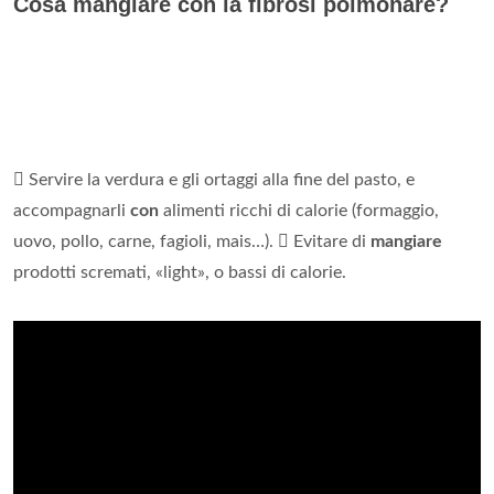
Cosa mangiare con la fibrosi polmonare?
 Servire la verdura e gli ortaggi alla fine del pasto, e
accompagnarli
con
alimenti ricchi di calorie (formaggio,
uovo, pollo, carne, fagioli, mais…).  Evitare di
mangiare
prodotti scremati, «light», o bassi di calorie.