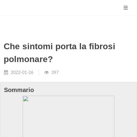
Che sintomi porta la fibrosi
polmonare?
2022-01-26
397
Sommario