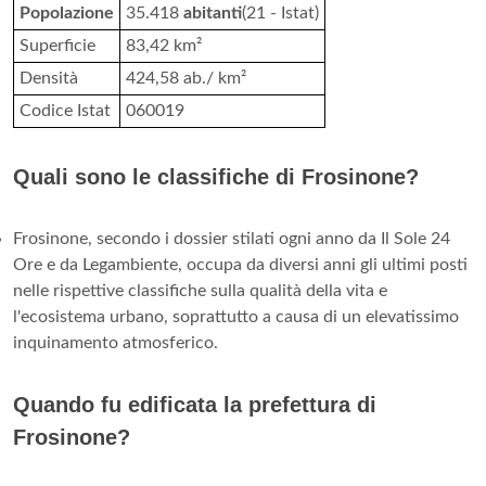
Popolazione
35.418
abitanti
(21 - Istat)
Superficie
83,42 km²
Densità
424,58 ab./ km²
Codice Istat
060019
Quali sono le classifiche di Frosinone?
Frosinone, secondo i dossier stilati ogni anno da Il Sole 24
Ore e da Legambiente, occupa da diversi anni gli ultimi posti
nelle rispettive classifiche sulla qualità della vita e
l'ecosistema urbano, soprattutto a causa di un elevatissimo
inquinamento atmosferico.
Quando fu edificata la prefettura di
Frosinone?