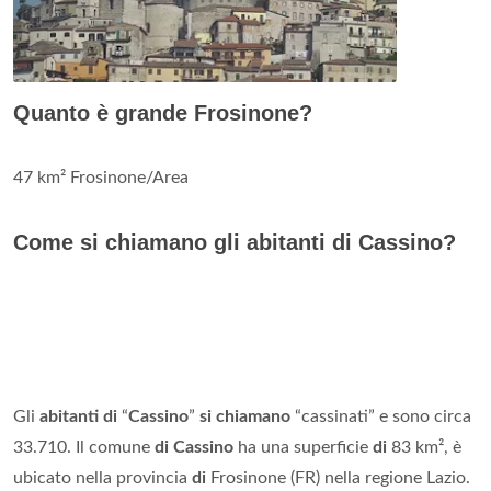
Quanto è grande Frosinone?
47 km² Frosinone/Area
Come si chiamano gli abitanti di Cassino?
Gli
abitanti di
“
Cassino
”
si chiamano
“cassinati” e sono circa
33.710. Il comune
di Cassino
ha una superficie
di
83 km², è
ubicato nella provincia
di
Frosinone (FR) nella regione Lazio.