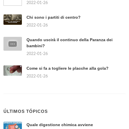
2022-01-26
Chi sono i partiti di centro?
2022-01-26
Quando uscirà il continuo della Paranza dei
bambini?
2022-01-26
Come si fa a togliere le placche alla gola?
2022-01-26
ÚLTIMOS TÓPICOS
Quale digestione chimica avviene