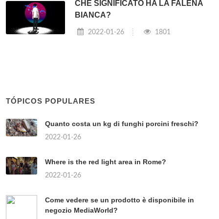
CHE SIGNIFICATO HA LA FALENA
BIANCA?
2022-01-26
1801
TÓPICOS POPULARES
Quanto costa un kg di funghi porcini freschi?
2022-01-26
Where is the red light area in Rome?
2022-01-26
Come vedere se un prodotto è disponibile in
negozio MediaWorld?