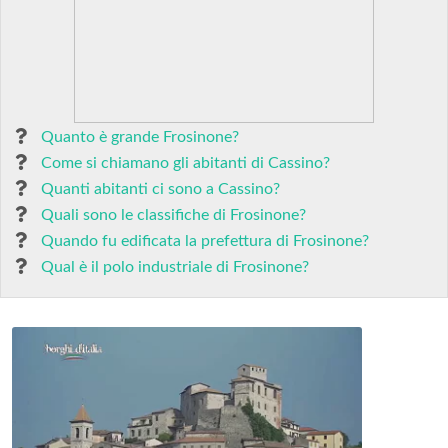
Quanto è grande Frosinone?
Come si chiamano gli abitanti di Cassino?
Quanti abitanti ci sono a Cassino?
Quali sono le classifiche di Frosinone?
Quando fu edificata la prefettura di Frosinone?
Qual è il polo industriale di Frosinone?