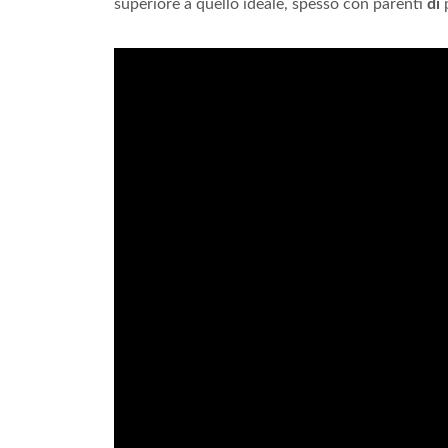
superiore a quello ideale, spesso con parenti
di