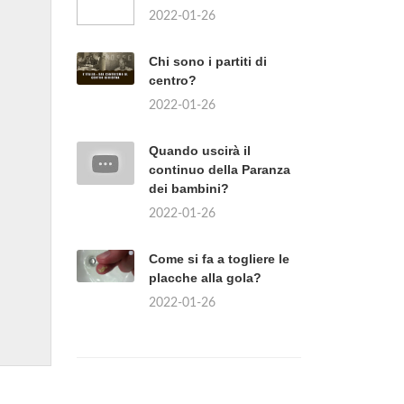
2022-01-26
Chi sono i partiti di
centro?
2022-01-26
Quando uscirà il
continuo della Paranza
dei bambini?
2022-01-26
Come si fa a togliere le
placche alla gola?
2022-01-26