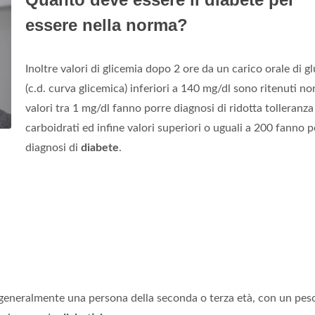
essere nella norma?
Inoltre valori di glicemia dopo 2 ore da un carico orale di g
(c.d. curva glicemica) inferiori a 140 mg/dl sono ritenuti no
valori tra 1 mg/dl fanno porre diagnosi di ridotta tolleranza
carboidrati ed infine valori superiori o uguali a 200 fanno p
diagnosi di
diabete
.
generalmente una persona della seconda o terza età, con un pes