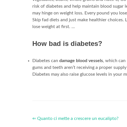
risk of diabetes and help maintain blood sugar l
may hinge on weight loss. Every pound you los
Skip fad diets and just make healthier choices. 
lose weight at first. ...
How bad is diabetes?
Diabetes can
damage blood vessels
, which can
gums and teeth aren’t receiving a proper suppl
Diabetes may also raise glucose levels in your 
⇐ Quanto ci mette a crescere un eucalipto?