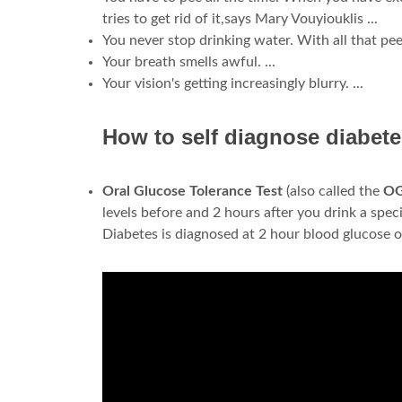
tries to get rid of it,says Mary Vouyiouklis ...
You never stop drinking water. With all that peein
Your breath smells awful. ...
Your vision's getting increasingly blurry. ...
How to self diagnose diabet
Oral Glucose Tolerance Test
(also called the
OG
levels before and 2 hours after you drink a spec
Diabetes is diagnosed at 2 hour blood glucose o