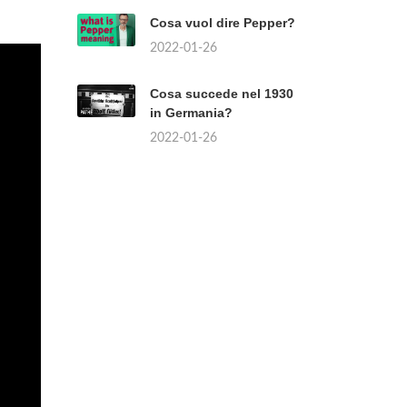
Cosa vuol dire Pepper?
2022-01-26
Cosa succede nel 1930
in Germania?
2022-01-26