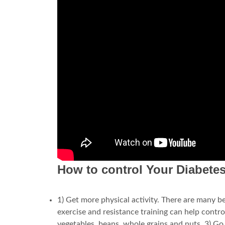
How to control Your Diabete
1) Get more physical activity. There are many be
exercise and resistance training can help control 
vegetables, beans, whole grains and nuts. 3) Go