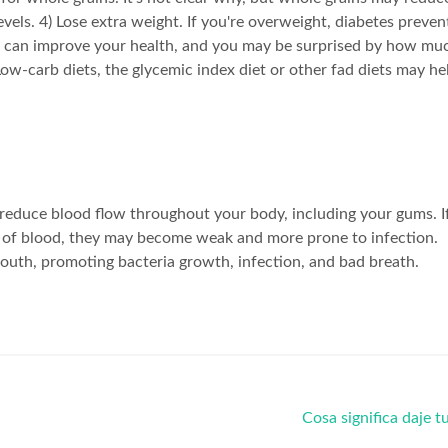
evels. 4) Lose extra weight. If you're overweight, diabetes preven
e can improve your health, and you may be surprised by how muc
Low-carb diets, the glycemic index diet or other fad diets may he
 reduce blood flow throughout your body, including your gums. I
y of blood, they may become weak and more prone to infection.
mouth, promoting bacteria growth, infection, and bad breath.
Cosa significa daje t