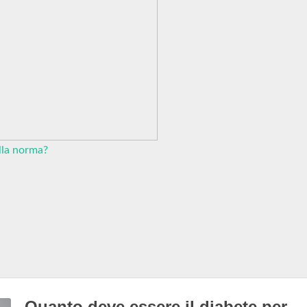
lla norma?
Quanto deve essere il diabete per