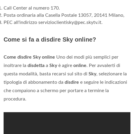
Call Center al numero 170.
Posta ordinaria alla Casella Postale 13057, 20141 Milano,
PEC all'indirizzo
servizioclientisky@pec.skytv.it
.
Come si fa a disdire Sky online?
Come disdire Sky online
Uno dei modi più semplici per
inoltrare la
disdetta
a
Sky
è agire
online
. Per avvalerti di
questa modalità, basta recarsi sul sito di
Sky
, selezionare la
tipologia di abbonamento da
disdire
e seguire le indicazioni
che compaiono a schermo per portare a termine la
procedura.