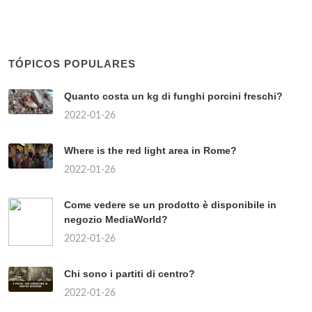
TÓPICOS POPULARES
Quanto costa un kg di funghi porcini freschi?
2022-01-26
Where is the red light area in Rome?
2022-01-26
Come vedere se un prodotto è disponibile in
negozio MediaWorld?
2022-01-26
Chi sono i partiti di centro?
2022-01-26