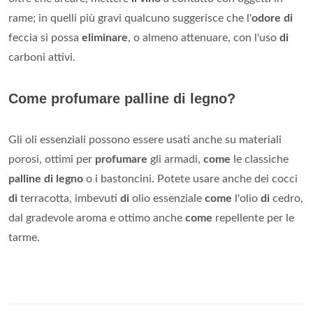
rame; in quelli più gravi qualcuno suggerisce che l'
odore di
feccia si possa
eliminare
, o almeno attenuare, con l'uso
di
carboni attivi.
Come profumare palline di legno?
Gli oli essenziali possono essere usati anche su materiali
porosi, ottimi per
profumare
gli armadi,
come
le classiche
palline di legno
o i bastoncini. Potete usare anche dei cocci
di
terracotta, imbevuti
di
olio essenziale
come
l'olio
di
cedro,
dal gradevole aroma e ottimo anche
come
repellente per le
tarme.