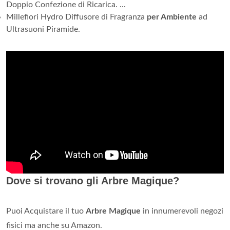
Doppio Confezione di Ricarica. ...
Millefiori Hydro Diffusore di Fragranza
per Ambiente
ad
Ultrasuoni Piramide.
Dove si trovano gli Arbre Magique?
Puoi Acquistare il tuo
Arbre Magique
in innumerevoli negozi
fisici ma anche su Amazon.