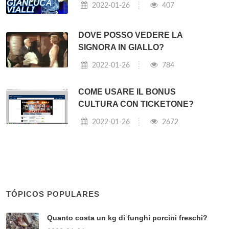
2022-01-26
407
DOVE POSSO VEDERE LA
SIGNORA IN GIALLO?
2022-01-26
784
COME USARE IL BONUS
CULTURA CON TICKETONE?
2022-01-26
2672
TÓPICOS POPULARES
Quanto costa un kg di funghi porcini freschi?