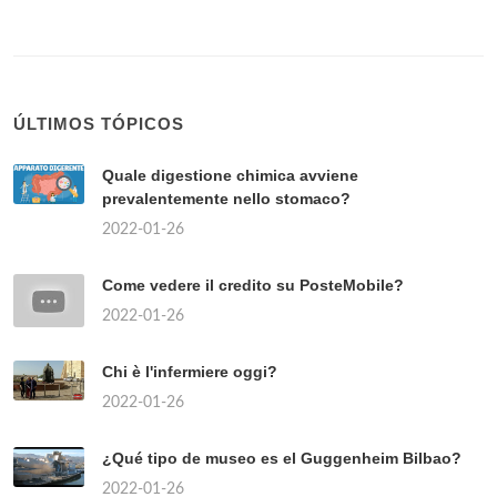
ÚLTIMOS TÓPICOS
Quale digestione chimica avviene
prevalentemente nello stomaco?
2022-01-26
Come vedere il credito su PosteMobile?
2022-01-26
Chi è l'infermiere oggi?
2022-01-26
¿Qué tipo de museo es el Guggenheim Bilbao?
2022-01-26