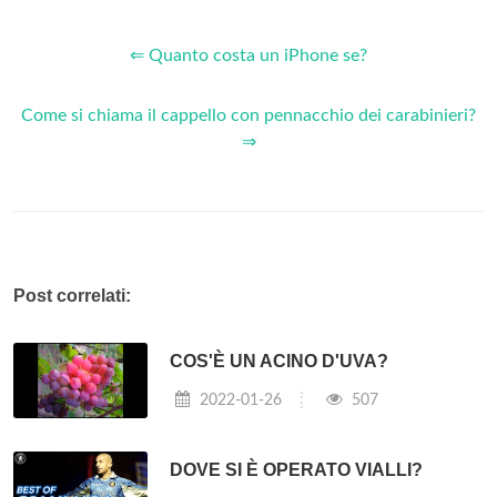
⇐ Quanto costa un iPhone se?
Come si chiama il cappello con pennacchio dei carabinieri?
⇒
Post correlati:
COS'È UN ACINO D'UVA?
2022-01-26
507
DOVE SI È OPERATO VIALLI?