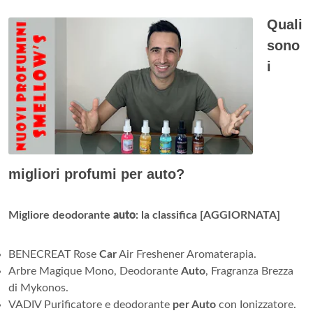
Quali
sono
i
migliori profumi per auto?
Migliore deodorante
auto
: la classifica [AGGIORNATA]
BENECREAT Rose
Car
Air Freshener Aromaterapia.
Arbre Magique Mono, Deodorante
Auto
, Fragranza Brezza
di Mykonos.
VADIV Purificatore e deodorante
per Auto
con Ionizzatore.