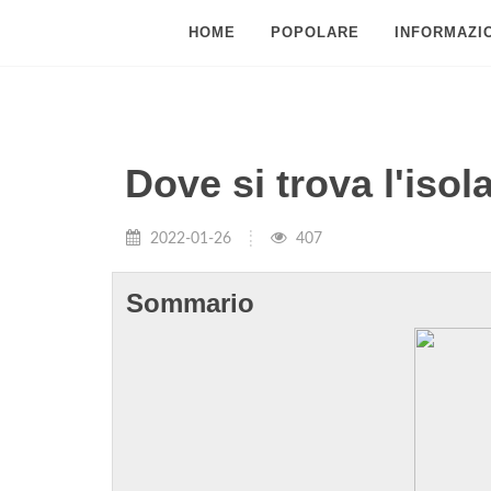
HOME
POPOLARE
INFORMAZIO
Dove si trova l'isol
2022-01-26
407
Sommario