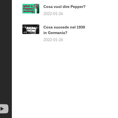
Cosa vuol dire Pepper?
2022-01-26
Cosa succede nel 1930
in Germania?
2022-01-26