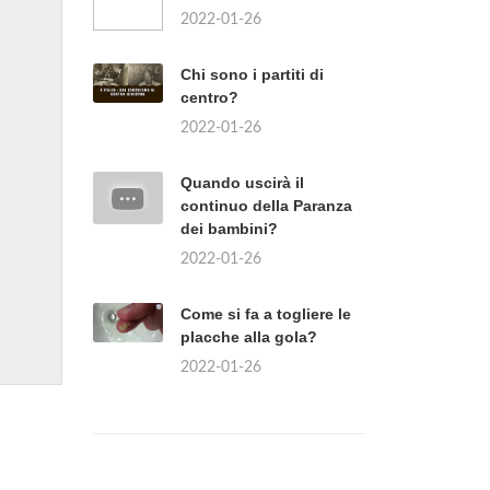
2022-01-26
Chi sono i partiti di
centro?
2022-01-26
Quando uscirà il
continuo della Paranza
dei bambini?
2022-01-26
Come si fa a togliere le
placche alla gola?
2022-01-26