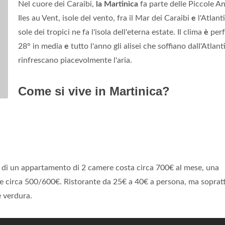
Nel cuore dei Caraibi,
la Martinica
fa parte delle Piccole An
Iles au Vent, isole del vento, fra il Mar dei Caraibi
e
l'Atlanti
sole dei tropici ne fa l'isola dell'eterna estate. Il clima
è
perf
28° in media
e
tutto l'anno gli alisei che soffiano dall'Atlant
rinfrescano piacevolmente l'aria.
Come si vive in Martinica?
 di un appartamento di 2 camere costa circa 700€ al mese, una
ne circa 500/600€. Ristorante da 25€ a 40€ a persona, ma soprat
e verdura.