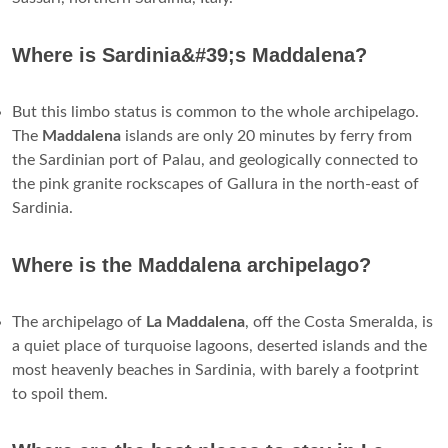
Where is Sardinia&#39;s Maddalena?
But this limbo status is common to the whole archipelago.
The
Maddalena
islands are only 20 minutes by ferry from
the Sardinian port of Palau, and geologically connected to
the pink granite rockscapes of Gallura in the north-east of
Sardinia.
Where is the Maddalena archipelago?
The archipelago of
La Maddalena
, off the Costa Smeralda, is
a quiet place of turquoise lagoons, deserted islands and the
most heavenly beaches in Sardinia, with barely a footprint
to spoil them.