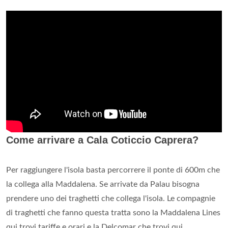
Come arrivare a Cala Coticcio Caprera?
Per raggiungere l'isola basta percorrere il ponte di 600m che
la collega alla Maddalena. Se arrivate da Palau bisogna
prendere uno dei traghetti che collega l'isola. Le compagnie
di traghetti che fanno questa tratta sono la Maddalena Lines
qui trovi tariffe e orari e la Delcomar che trovi qui.