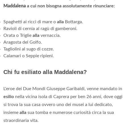
Maddalena
a cui non bisogna assolutamente rinunciare:
Spaghetti ai ricci di mare o
alla
Bottarga.
Ravioli di cernia al ragù di gamberoni.
Orata o Triglie
alla
vernaccia.
Aragosta del Golfo.
Tagliolini al sugo di cozze.
Calamari o Seppie ripieni.
Chi fu esiliato alla Maddalena?
L'eroe dei Due Mondi Giuseppe Garibaldi, venne mandato in
esilio
nella vicina isola di Caprera per ben 26 anni, dove oggi
si trova la sua casa ovvero uno dei musei a lui dedicato,
insieme
alla
sua tomba e numerose curiosità circa la sua
straordinaria vita.