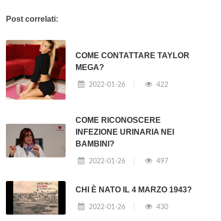
Post correlati:
COME CONTATTARE TAYLOR
MEGA?
2022-01-26
422
COME RICONOSCERE
INFEZIONE URINARIA NEI
BAMBINI?
2022-01-26
497
CHI È NATO IL 4 MARZO 1943?
2022-01-26
430