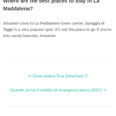
Where are the best places to stay in La
Maddalena?
Situated close to La Maddalena town center, Spiaggia di
Tegge is a very popular spot. It’s not the place to go if you’re
into sandy beaches, however.
⇐ Dove vedere True Detective 1?
Quando arriva il reddito di emergenza marzo 2021? ⇒