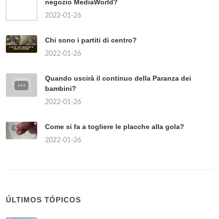
negozio MediaWorld?
2022-01-26
Chi sono i partiti di centro?
2022-01-26
Quando uscirà il continuo della Paranza dei
bambini?
2022-01-26
Come si fa a togliere le placche alla gola?
2022-01-26
ÚLTIMOS TÓPICOS