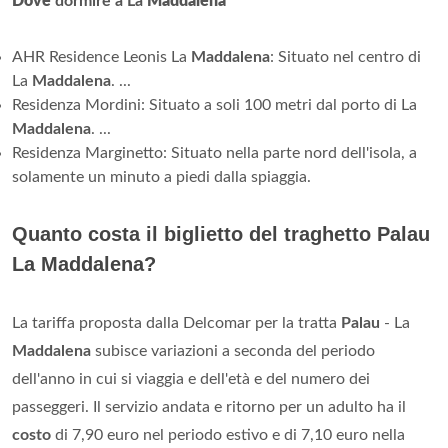
Dove
dormire a La
Maddalena
AHR Residence Leonis La
Maddalena
: Situato nel centro di
La
Maddalena
. ...
Residenza Mordini: Situato a soli 100 metri dal porto di La
Maddalena
. ...
Residenza Marginetto: Situato nella parte nord dell'isola, a
solamente un minuto a piedi dalla spiaggia.
Quanto costa il biglietto del traghetto Palau
La Maddalena?
La tariffa proposta dalla Delcomar per la tratta
Palau
- La
Maddalena
subisce variazioni a seconda del periodo
dell'anno in cui si viaggia e dell'età e del numero dei
passeggeri. Il servizio andata e ritorno per un adulto ha il
costo
di 7,90 euro nel periodo estivo e di 7,10 euro nella