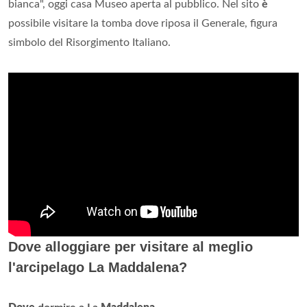
bianca", oggi casa Museo aperta al pubblico. Nel sito
è
possibile visitare la tomba dove riposa il Generale, figura
simbolo del Risorgimento Italiano.
Dove alloggiare per visitare al meglio
l'arcipelago La Maddalena?