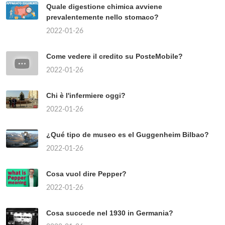
Quale digestione chimica avviene
prevalentemente nello stomaco?
2022-01-26
Come vedere il credito su PosteMobile?
2022-01-26
Chi è l'infermiere oggi?
2022-01-26
¿Qué tipo de museo es el Guggenheim Bilbao?
2022-01-26
Cosa vuol dire Pepper?
2022-01-26
Cosa succede nel 1930 in Germania?