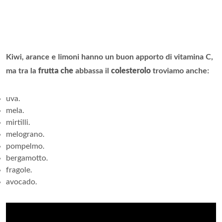
Kiwi, arance e limoni hanno un buon apporto di vitamina C,
ma tra la
frutta che
abbassa il
colesterolo
troviamo anche:
uva.
mela.
mirtilli.
melograno.
pompelmo.
bergamotto.
fragole.
avocado.