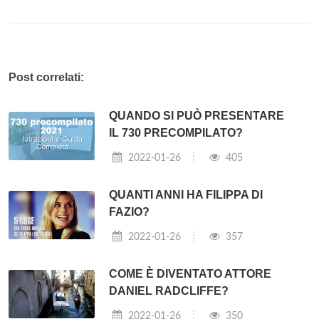
Post correlati:
QUANDO SI PUÒ PRESENTARE
IL 730 PRECOMPILATO?
2022-01-26
405
QUANTI ANNI HA FILIPPA DI
FAZIO?
2022-01-26
357
COME È DIVENTATO ATTORE
DANIEL RADCLIFFE?
2022-01-26
350