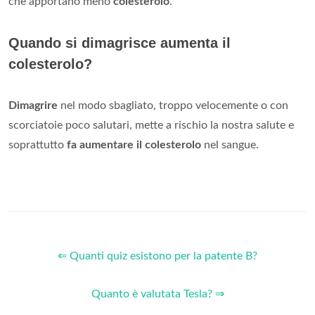
che apportano meno
colesterolo
.
Quando si dimagrisce aumenta il
colesterolo?
Dimagrire
nel modo sbagliato, troppo velocemente o con
scorciatoie poco salutari, mette a rischio la nostra salute e
soprattutto
fa aumentare il colesterolo
nel sangue.
⇐ Quanti quiz esistono per la patente B?
Quanto è valutata Tesla? ⇒