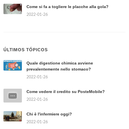
Come si fa a togliere le placche alla gola?
2022-01-26
ÚLTIMOS TÓPICOS
Quale digestione chimica avviene
prevalentemente nello stomaco?
2022-01-26
Come vedere il credito su PosteMobile?
2022-01-26
Chi è l'infermiere oggi?
2022-01-26