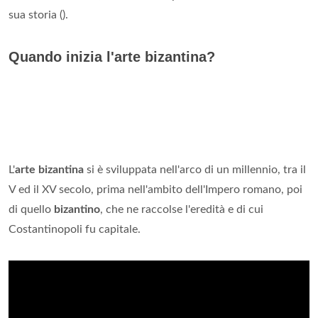
sua storia ().
Quando inizia l'arte bizantina?
L'
arte bizantina
si è sviluppata nell'arco di un millennio, tra il
V ed il XV secolo, prima nell'ambito dell'Impero romano, poi
di quello
bizantino
, che ne raccolse l'eredità e di cui
Costantinopoli fu capitale.