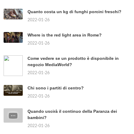
Quanto costa un kg di funghi porcini freschi?
2022-01-26
Where is the red light area in Rome?
2022-01-26
Come vedere se un prodotto è disponibile in
negozio MediaWorld?
2022-01-26
Chi sono i partiti di centro?
2022-01-26
Quando uscirà il continuo della Paranza dei
bambini?
2022-01-26