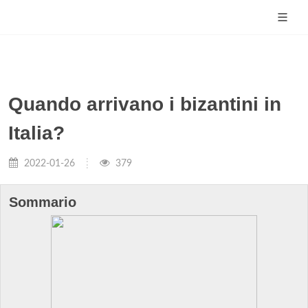
Quando arrivano i bizantini in
Italia?
2022-01-26
379
Sommario