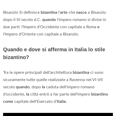
Bisanzio Si definisce
bizantina
l'
arte
che
nasce
a Bisanzio
dopo il IV secolo d.C.
quando
l'impero romano si divise in
due parti: l'Impero d'Occidente con capitale a Roma
e
l'Impero d'Oriente con capitale a Bisanzio.
Quando e dove si afferma in Italia lo stile
bizantino?
Tra le opere principali dell'architettura
bizantina
ci sono
sicuramente tutte quelle realizzate a Ravenna nel VI-VII
secolo
quando
, dopo
la
caduta dell'impero romano
d'occidente,
la
città entrò a far parte dell'impero
bizantino
come
capitale dell'Esercato d'
Italia
.