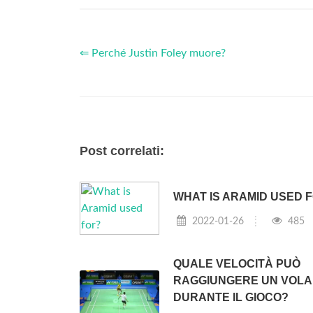
⇐ Perché Justin Foley muore?
Post correlati:
WHAT IS ARAMID USED 
2022-01-26
485
QUALE VELOCITÀ PUÒ
RAGGIUNGERE UN VOL
DURANTE IL GIOCO?