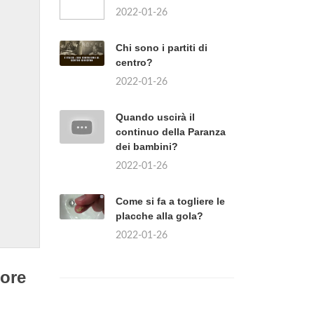
2022-01-26
Chi sono i partiti di
centro?
2022-01-26
Quando uscirà il
continuo della Paranza
dei bambini?
2022-01-26
Come si fa a togliere le
placche alla gola?
2022-01-26
nore