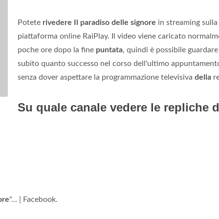
Potete
rivedere Il paradiso delle signore
in streaming sulla
piattaforma online RaiPlay. Il video viene caricato normal
poche ore dopo la fine
puntata
, quindi è possibile guardare
subito quanto successo nel corso dell'ultimo appuntament
senza dover aspettare la programmazione televisiva
della
re
Su quale canale vedere le repliche d
ore
"... | Facebook.