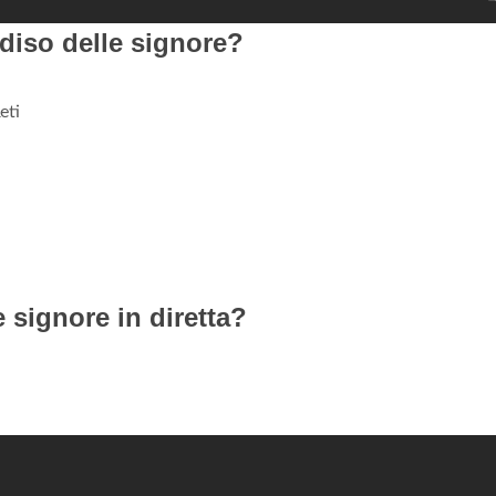
adiso delle signore?
eti
 signore in diretta?