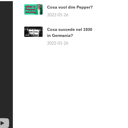
Cosa vuol dire Pepper?
2022-01-26
Cosa succede nel 1930
in Germania?
2022-01-26