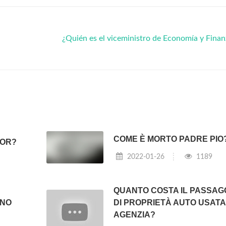
¿Quién es el viceministro de Economía y Fina
COME È MORTO PADRE PIO
FOR?
2022-01-26
1189
QUANTO COSTA IL PASSAG
ANO
DI PROPRIETÀ AUTO USATA
AGENZIA?