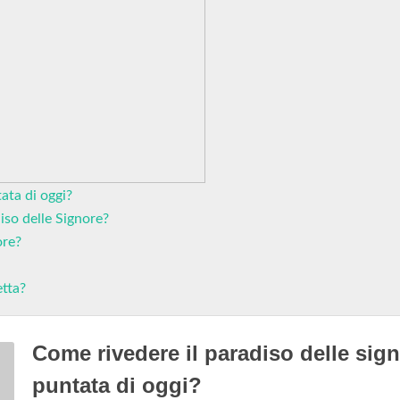
ata di oggi?
iso delle Signore?
ore?
etta?
Come rivedere il paradiso delle sig
puntata di oggi?