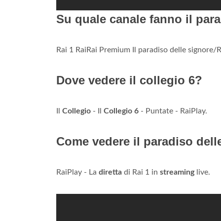
Su quale canale fanno il par
Rai 1 RaiRai Premium Il paradiso delle signore/R
Dove vedere il collegio 6?
Il
Collegio
- Il
Collegio 6
- Puntate - RaiPlay.
Come vedere il paradiso delle
RaiPlay - La
diretta
di Rai 1 in
streaming
live.