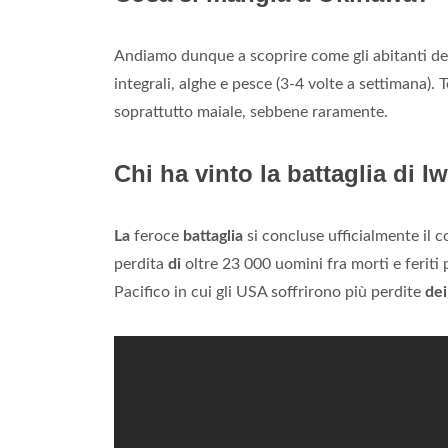
Andiamo dunque a scoprire come gli abitanti del
integrali, alghe e pesce (3-4 volte a settimana
soprattutto maiale, sebbene raramente.
Chi ha vinto la battaglia di 
La
feroce
battaglia
si concluse ufficialmente il 
perdita
di
oltre 23 000 uomini fra morti e feriti 
Pacifico in cui gli USA soffrirono più perdite
dei