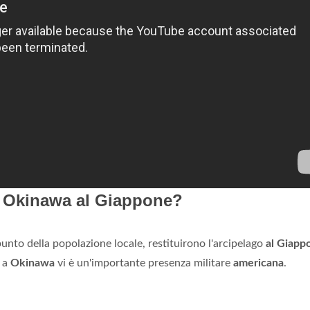
e Okinawa al Giappone?
unto della popolazione locale, restituirono l'arcipelago
al Giapp
i a
Okinawa
vi è un'importante presenza militare
americana
.