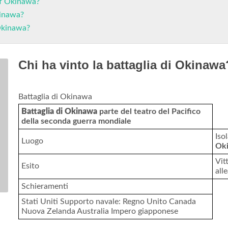
of Okinawa?
kinawa?
Okinawa?
Chi ha vinto la battaglia di Okinawa
Battaglia di Okinawa
Battaglia di Okinawa
parte del teatro del Pacifico
della seconda guerra mondiale
Iso
Luogo
Ok
Vit
Esito
all
Schieramenti
Stati Uniti Supporto navale: Regno Unito Canada
Nuova Zelanda Australia Impero giapponese