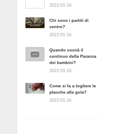
2022-01-26
Chi sono i partiti di
centro?
2022-01-26
Quando uscirà il
continuo della Paranza
dei bambini?
2022-01-26
Come si fa a togliere le
placche alla gola?
2022-01-26