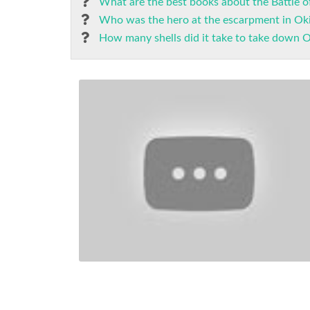
What are the best books about the Battle 
Who was the hero at the escarpment in O
How many shells did it take to take down 