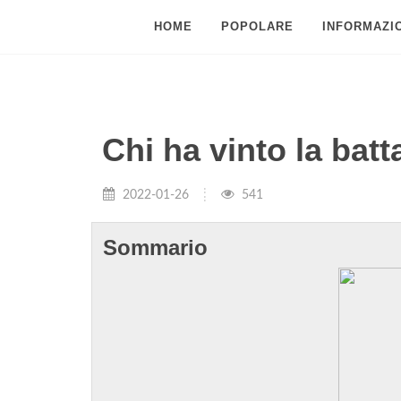
HOME
POPOLARE
INFORMAZIO
Chi ha vinto la bat
2022-01-26
541
Sommario