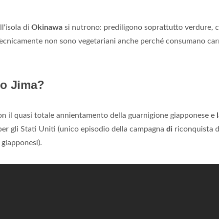
l'isola di
Okinawa
si nutrono: prediligono soprattutto verdure, c
). Tecnicamente non sono vegetariani anche perché consumano car
Iwo Jima?
con il quasi totale annientamento della guarnigione giapponese e
per gli Stati Uniti (unico episodio della campagna
di
riconquista d
giapponesi).