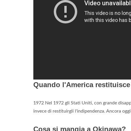
Quando l'America restituisc
1972 Nel 1972 gli Stati Uniti, con grande disapp
invece di restituirgli l'indipendenza. Ancora ogg
Cosa si mangia a Okinawa?