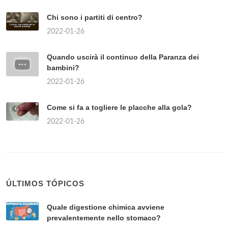
Chi sono i partiti di centro?
2022-01-26
Quando uscirà il continuo della Paranza dei
bambini?
2022-01-26
Come si fa a togliere le placche alla gola?
2022-01-26
ÚLTIMOS TÓPICOS
Quale digestione chimica avviene
prevalentemente nello stomaco?