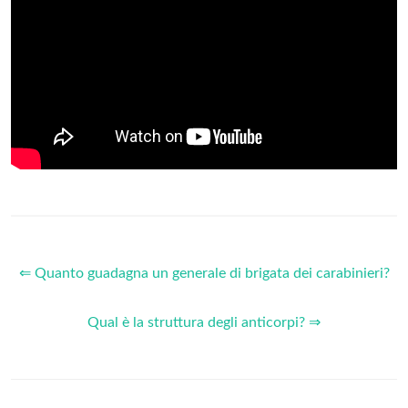
⇐ Quanto guadagna un generale di brigata dei carabinieri?
Qual è la struttura degli anticorpi? ⇒