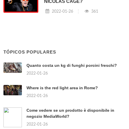
NICOLAS CAGE?
2022-01-26
361
TÓPICOS POPULARES
Quanto costa un kg di funghi porcini freschi?
2022-01-26
Where is the red light area in Rome?
2022-01-26
Come vedere se un prodotto è disponibile in
negozio MediaWorld?
2022-01-26