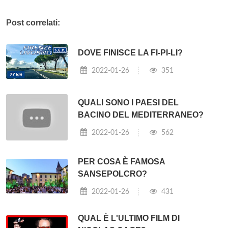
Post correlati:
DOVE FINISCE LA FI-PI-LI?
2022-01-26
351
QUALI SONO I PAESI DEL
BACINO DEL MEDITERRANEO?
2022-01-26
562
PER COSA È FAMOSA
SANSEPOLCRO?
2022-01-26
431
QUAL È L'ULTIMO FILM DI