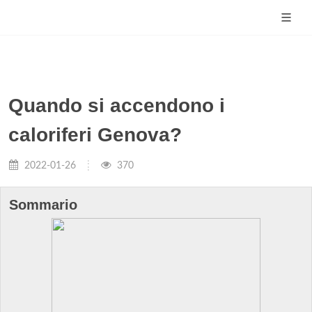
Quando si accendono i
caloriferi Genova?
2022-01-26
370
Sommario