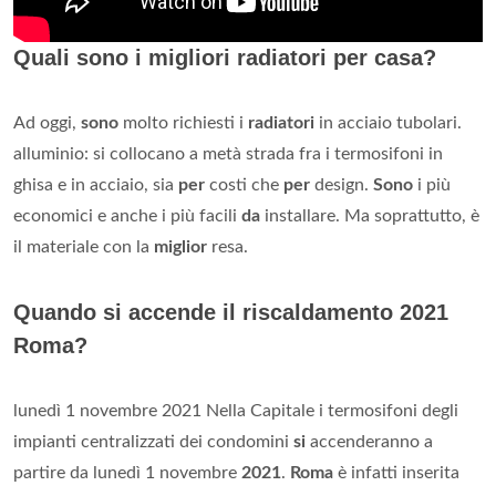
Quali sono i migliori radiatori per casa?
Ad oggi,
sono
molto richiesti i
radiatori
in acciaio tubolari.
alluminio: si collocano a metà strada fra i termosifoni in
ghisa e in acciaio, sia
per
costi che
per
design.
Sono
i più
economici e anche i più facili
da
installare. Ma soprattutto, è
il materiale con la
miglior
resa.
Quando si accende il riscaldamento 2021
Roma?
lunedì 1 novembre 2021 Nella Capitale i termosifoni degli
impianti centralizzati dei condomini
si
accenderanno a
partire da lunedì 1 novembre
2021
.
Roma
è infatti inserita