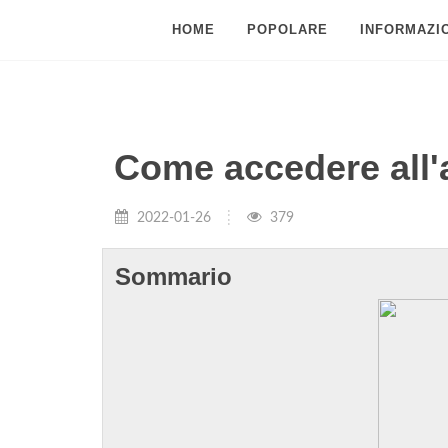
HOME
POPOLARE
INFORMAZIO
Come accedere all'a
2022-01-26
379
Sommario