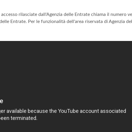
di accesso rilasciate dall'Agenzia delle Entrate chiama il numero v
elle Entrate. Per le funzionalità dell'area riservata di Agenzia del