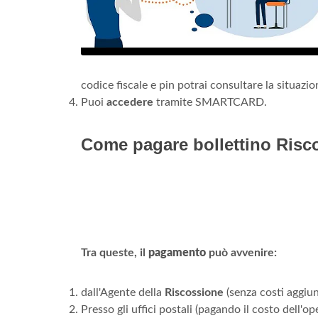
codice fiscale e pin potrai consultare la situazion
Puoi
accedere
tramite SMARTCARD.
Come pagare bollettino Risco
Tra queste, il
pagamento
può avvenire:
dall'Agente della
Riscossione
(senza costi aggiunt
Presso gli uffici postali (pagando il costo dell'op