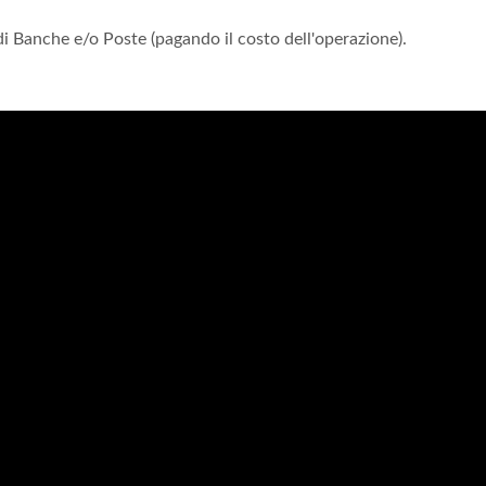
 di Banche e/o Poste (pagando il costo dell'operazione).