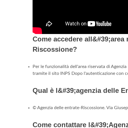
Come accedere all&#39;area ri
Riscossione?
Per le funzionalità dell'area riservata di Agenz
tramite il sito INPS Dopo l'autenticazione con co
Qual è l&#39;agenzia delle E
© Agenzia delle entrate-Riscossione. Via Giusepp
Come contattare l&#39;Agenzi