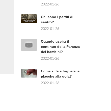
2022-01-26
Chi sono i partiti di
centro?
2022-01-26
Quando uscirà il
continuo della Paranza
dei bambini?
2022-01-26
Come si fa a togliere le
placche alla gola?
2022-01-26