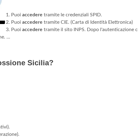
Puoi
accedere
tramite le credenziali SPID.
Puoi
accedere
tramite CIE. (Carta di Identità Elettronica)
Puoi
accedere
tramite il sito INPS. Dopo l'autenticazione 
e. ...
ssione Sicilia?
ivi).
erazione).