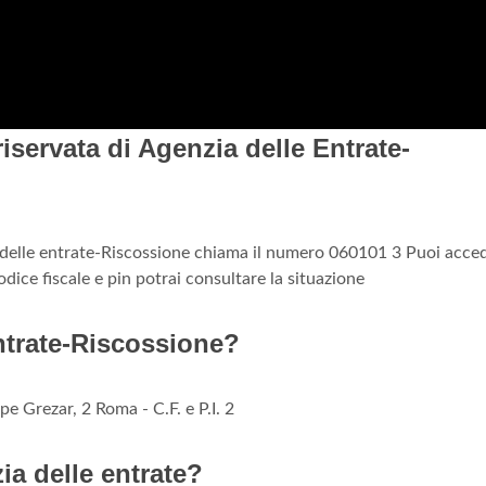
servata di Agenzia delle Entrate-
ia delle entrate-Riscossione chiama il numero 060101 3 Puoi acce
dice fiscale e pin potrai consultare la situazione
ntrate-Riscossione?
e Grezar, 2 Roma - C.F. e P.I. 2
a delle entrate?