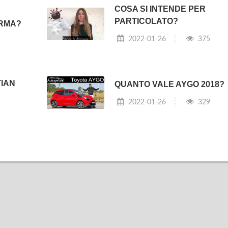
COSA SI INTENDE PER
PARTICOLATO?
ARMA?
2022-01-26
375
IAN
QUANTO VALE AYGO 2018?
2022-01-26
329