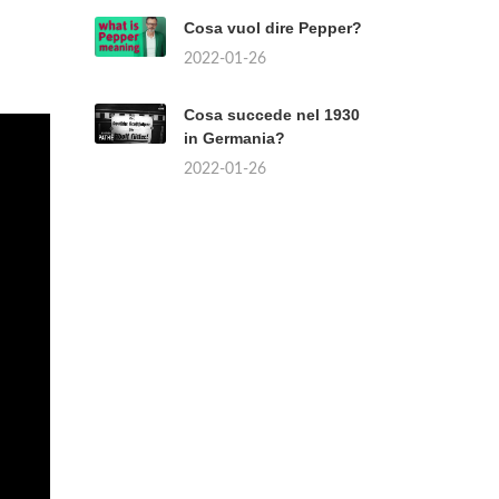
Cosa vuol dire Pepper?
2022-01-26
Cosa succede nel 1930
in Germania?
2022-01-26